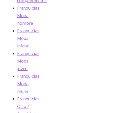
complementos
Franquicias
Moda
hombre
Franquicias
Moda
infantil
Franquicias
Moda
joven
Franquicias
Moda
mujer
Franquicias
Ocio /