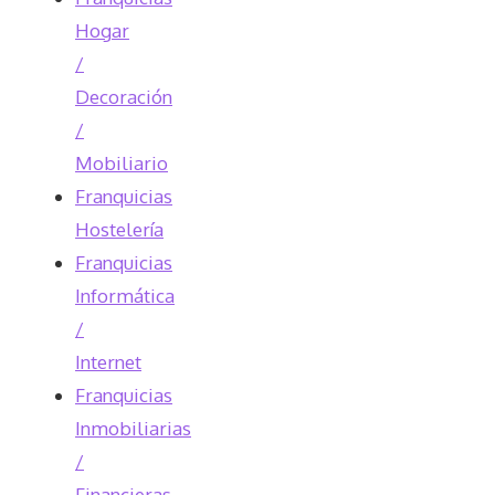
Hogar
/
Decoración
/
Mobiliario
Franquicias
Hostelería
Franquicias
Informática
/
Internet
Franquicias
Inmobiliarias
/
Financieras