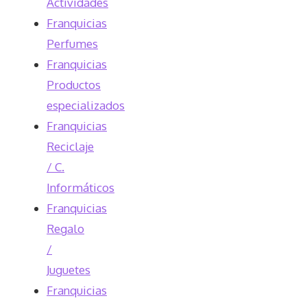
Actividades
Franquicias
Perfumes
Franquicias
Productos
especializados
Franquicias
Reciclaje
/ C.
Informáticos
Franquicias
Regalo
/
Juguetes
Franquicias