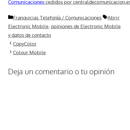
Comunicaciones
cedidos por centraldecomunicacion.e
Categorías
Etiquetas
Franquicias Telefonía / Comunicaciones
Abrir
Electronic Mobile
,
opiniones de Electronic Mobile
y datos de contacto
CopyColor
Colour Mobile
Deja un comentario o tu opinión