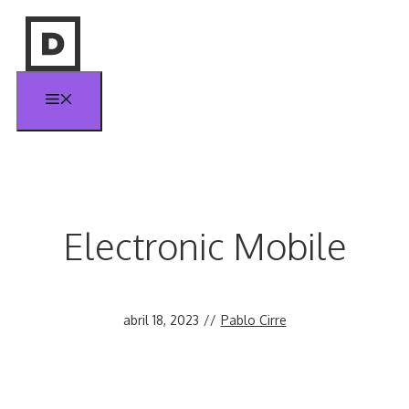
Saltar
al
contenido
Menú
Electronic Mobile
abril 18, 2023
//
Pablo Cirre