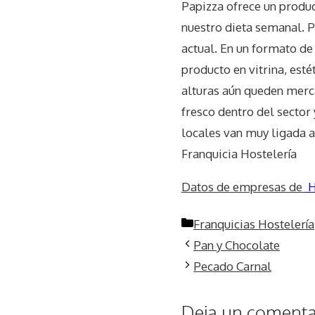
Papizza ofrece un produ
nuestro dieta semanal. P
actual. En un formato de
producto en vitrina, esté
alturas aún queden merca
fresco dentro del sector 
locales van muy ligada a
Franquicia Hostelería
Datos de empresas de
H
Categorías
Franquicias Hostelería
Pan y Chocolate
Pecado Carnal
Deja un comentar