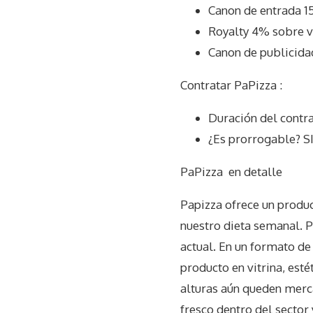
Canon de entrada 1
Royalty 4% sobre v
Canon de publicida
Contratar PaPizza :
Duración del contra
¿Es prorrogable? S
PaPizza
en detalle
Papizza ofrece un produ
nuestro dieta semanal. P
actual. En un formato de
producto en vitrina, esté
alturas aún queden merca
fresco dentro del sector 