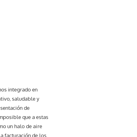
mos integrado en
tivo, saludable y
esentación de
 imposible que a estas
mo un halo de aire
La facturación de los