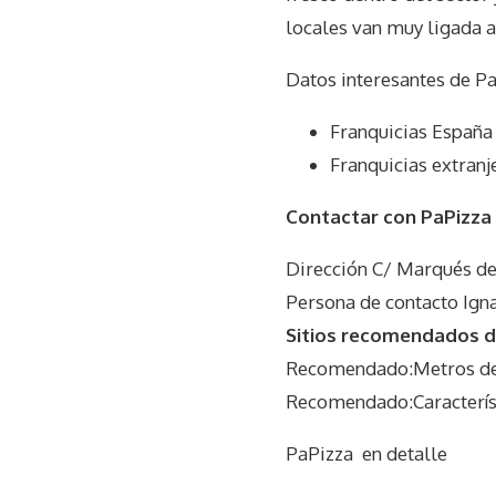
locales van muy ligada a
Datos interesantes de
Pa
Franquicias España
Franquicias extranj
Contactar con PaPizza
Dirección C/ Marqués de
Persona de contacto Ign
Sitios recomendados do
Recomendado:Metros del
Recomendado:Característi
PaPizza
en detalle