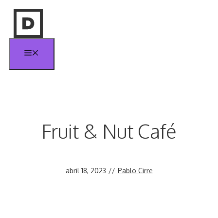
Saltar
al
contenido
Menú
Fruit & Nut Café
abril 18, 2023
//
Pablo Cirre