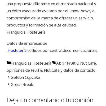
una propuesta diferente en el mercado nacional y
un éxito asegurado avalado por el know-how y el
compromiso de la marca de ofrecer un servicio,
productos y formación de alta calidad.
Franquicia Hostelería
Datos de empresas de
Hostelería
cedidos por centraldecomunicacion.es
Categorías
Etiquetas
Franquicias Hostelería
Abrir Fruit & Nut Café
,
opiniones de Fruit & Nut Café y datos de contacto
Golden Cupcake
Green Break
Deja un comentario o tu opinión