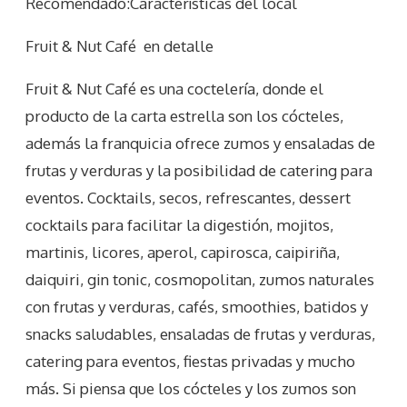
Recomendado:Características del local
Fruit & Nut Café
en detalle
Fruit & Nut Café es una coctelería, donde el
producto de la carta estrella son los cócteles,
además la franquicia ofrece zumos y ensaladas de
frutas y verduras y la posibilidad de catering para
eventos. Cocktails, secos, refrescantes, dessert
cocktails para facilitar la digestión, mojitos,
martinis, licores, aperol, capirosca, caipiriña,
daiquiri, gin tonic, cosmopolitan, zumos naturales
con frutas y verduras, cafés, smoothies, batidos y
snacks saludables, ensaladas de frutas y verduras,
catering para eventos, fiestas privadas y mucho
más. Si piensa que los cócteles y los zumos son