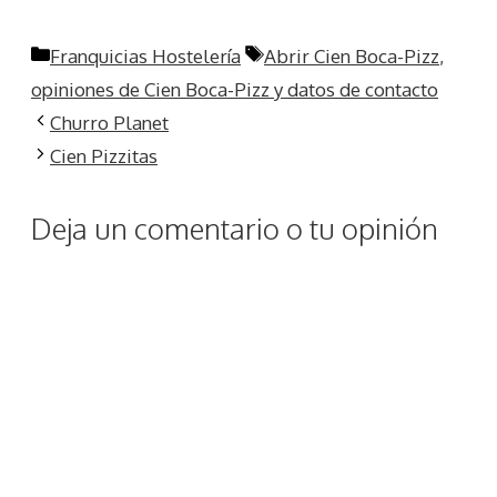
Categorías
Etiquetas
Franquicias Hostelería
Abrir Cien Boca-Pizz
,
opiniones de Cien Boca-Pizz y datos de contacto
Churro Planet
Cien Pizzitas
Deja un comentario o tu opinión