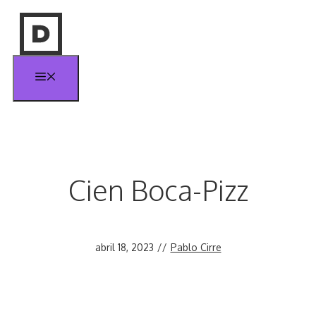
Saltar
al
contenido
Menú
Cien Boca-Pizz
abril 18, 2023
//
Pablo Cirre