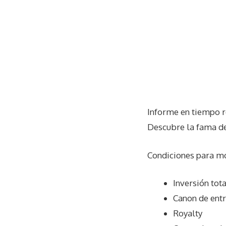
Informe en tiempo r
Descubre la fama de
Condiciones para m
Inversión tot
Canon de ent
Royalty