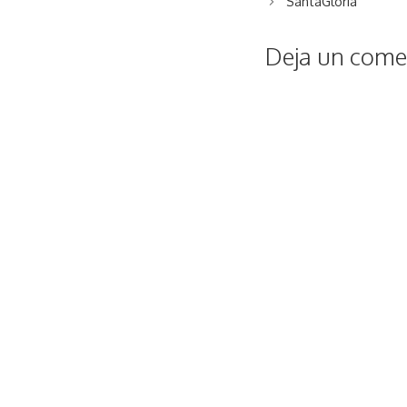
SantaGloria
Deja un comen