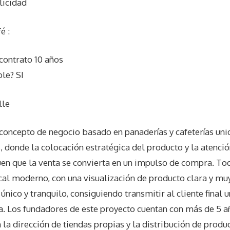
licidad
é :
contrato 10 años
le? SI
lle
ncepto de negocio basado en panaderías y cafeterías uni
, donde la colocación estratégica del producto y la atenció
uen que la venta se convierta en un impulso de compra. T
cal moderno, con una visualización de producto clara y mu
único y tranquilo, consiguiendo transmitir al cliente final
. Los fundadores de este proyecto cuentan con más de 5 a
n la dirección de tiendas propias y la distribución de produ