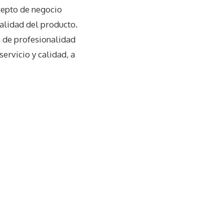
cepto de negocio
calidad del producto.
n de profesionalidad
servicio y calidad, a