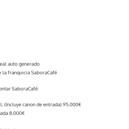
eal auto generado
 la franquicia SaboraCafé
ontar SaboraCafé:
al. (Incluye canon de entrada) 95.000€
rada 8.000€