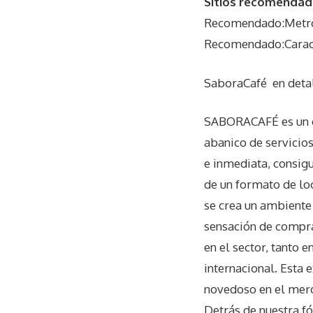
Sitios recomendad
Recomendado:Metros
Recomendado:Caracte
SaboraCafé
en deta
SABORACAFÉ es un co
abanico de servicios
e inmediata, consig
de un formato de lo
se crea un ambiente 
sensación de compra
en el sector, tanto e
internacional. Esta
novedoso en el merca
Detrás de nuestra fó