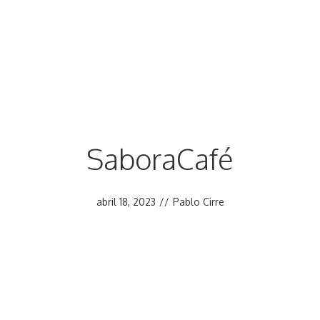
SaboraCafé
abril 18, 2023
//
Pablo Cirre