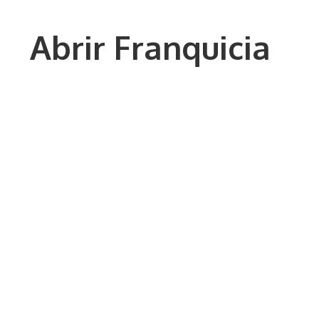
Saltar
al
Abrir Franquicia
contenido