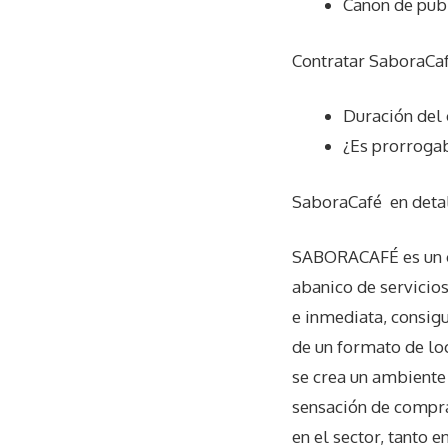
Canon de pub
Contratar SaboraCaf
Duración del 
¿Es prorrogab
SaboraCafé
en deta
SABORACAFÉ es un co
abanico de servicios
e inmediata, consig
de un formato de lo
se crea un ambiente 
sensación de compra
en el sector, tanto e