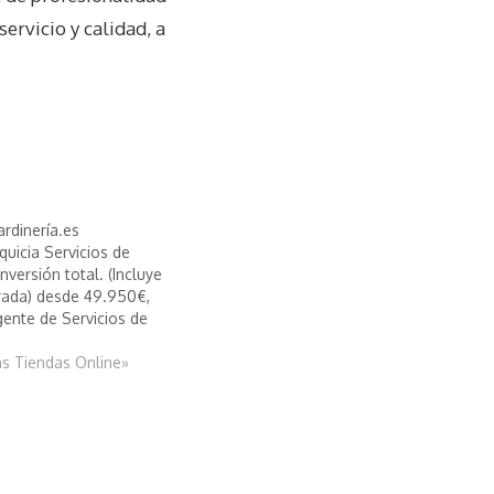
servicio y calidad, a
ardinería.es
quicia Servicios de
Inversión total. (Incluye
rada) desde 49.950€,
igente de Servicios de
as Tiendas Online»