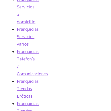
Servicios
a
domicilio
Franquicias
Servicios
varios
Franquicias
Telefonía
/
Comunicaciones
Franquicias
Tiendas
Eróticas
Franquicias
Tiendas