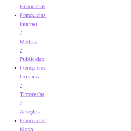
Financieras
Franquicias
Internet
/
Medios
/
Publicidad
Franquicias
Limpieza
/
Tintorerías
/
Arreglos
Franquicias
Moda