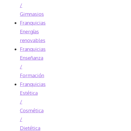
/
Gimnasios
Franquicias
Energías
renovables
Franquicias
Enseñanza
/
Formación
Franquicias
Estética
/
Cosmética
/
Dietética