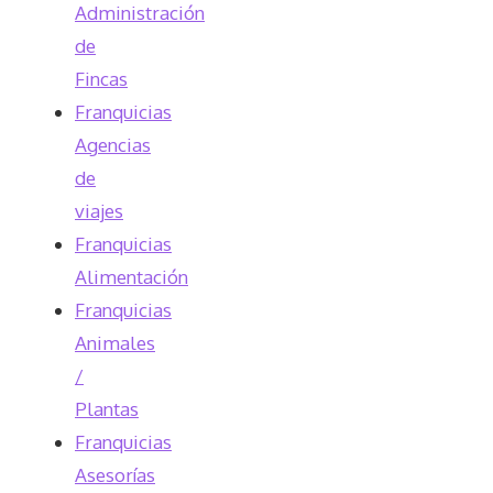
Administración
de
Fincas
Franquicias
Agencias
de
viajes
Franquicias
Alimentación
Franquicias
Animales
/
Plantas
Franquicias
Asesorías