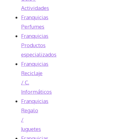
Actividades
Franquicias
Perfumes
Franquicias
Productos
especializados
Franquicias
Reciclaje
/ C.
Informáticos
Franquicias
Regalo
/
Juguetes
Franquicias