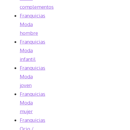
complementos
Franquicias
Moda
hombre
Franquicias
Moda
infantil
Franquicias
Moda
joven
Franquicias
Moda
mujer
Franquicias
Ocio /