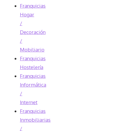
Franquicias
Hogar
/
Decoración
/
Mobiliario
Franquicias
Hostelería
Franquicias
Informática
/
Internet
Franquicias
Inmobiliarias
/