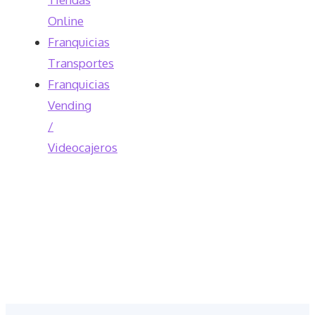
Online
Franquicias
Transportes
Franquicias
Vending
/
Videocajeros