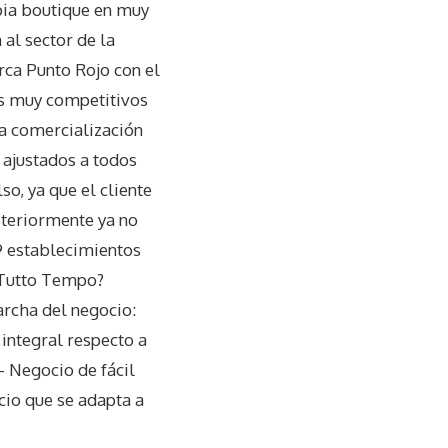
opia boutique en muy
al sector de la
ca Punto Rojo con el
ios muy competitivos
la comercialización
 ajustados a todos
o, ya que el cliente
steriormente ya no
9 establecimientos
é Tutto Tempo?
archa del negocio:
integral respecto a
– Negocio de fácil
io que se adapta a