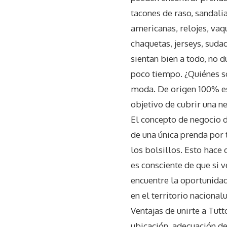
tacones de raso, sandali
americanas, relojes, vaq
chaquetas, jerseys, suda
sientan bien a todo, no 
poco tiempo. ¿Quiénes s
moda. De origen 100% es
objetivo de cubrir una n
El concepto de negocio d
de una única prenda por 
los bolsillos. Esto hace
es consciente de que si 
encuentre la oportunidad
en el territorio naciona
Ventajas de unirte a Tut
ubicación, adecuación d