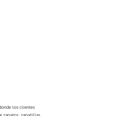
donde los clientes
 zapatos, zapatillas,