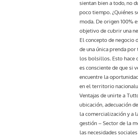
sientan bien a todo, no 
poco tiempo. ¿Quiénes s
moda. De origen 100% es
objetivo de cubrir una n
El concepto de negocio d
de una única prenda por 
los bolsillos. Esto hace
es consciente de que si 
encuentre la oportunidad
en el territorio naciona
Ventajas de unirte a Tut
ubicación, adecuación d
la comercialización y a l
gestión – Sector de la 
las necesidades sociales