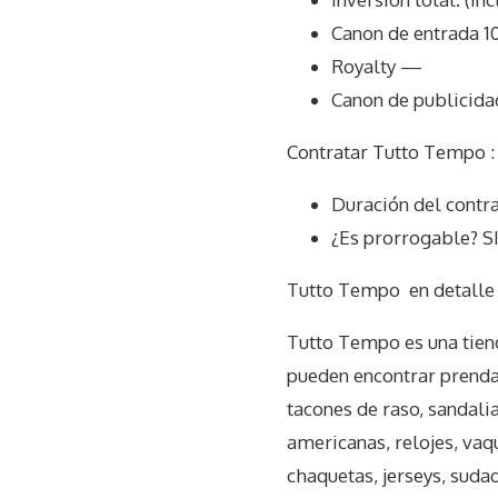
Canon de entrada 1
Royalty —
Canon de publicid
Contratar Tutto Tempo :
Duración del contr
¿Es prorrogable? S
Tutto Tempo
en detalle
Tutto Tempo es una tiend
pueden encontrar prendas
tacones de raso, sandali
americanas, relojes, vaq
chaquetas, jerseys, suda