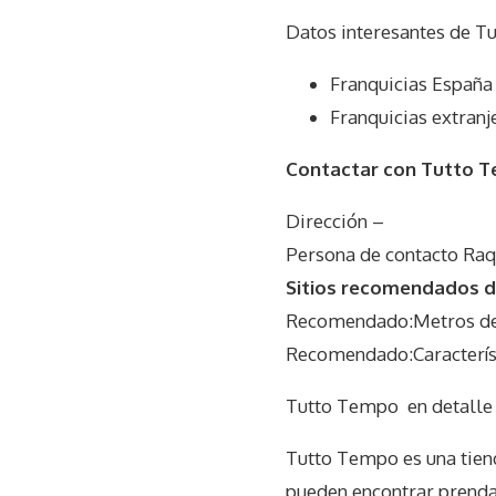
Datos interesantes de
Tu
Franquicias España
Franquicias extranj
Contactar con Tutto 
Dirección –
Persona de contacto Raq
Sitios recomendados d
Recomendado:Metros del
Recomendado:Característ
Tutto Tempo
en detalle
Tutto Tempo es una tiend
pueden encontrar prendas