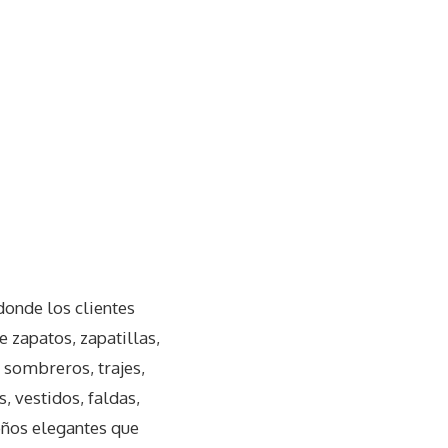
donde los clientes
 zapatos, zapatillas,
 sombreros, trajes,
, vestidos, faldas,
eños elegantes que