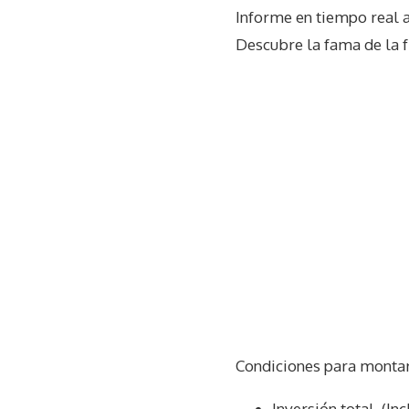
Informe en tiempo real 
Descubre la fama de la 
Condiciones para monta
Inversión total. (I