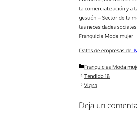
la comercialización y a l
gestión – Sector de la 
las necesidades sociales
Franquicia Moda mujer
Datos de empresas de
M
Categorías
Franquicias Moda muj
Tendido 18
Vigna
Deja un comentar