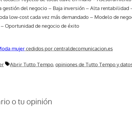
a gestión del negocio – Baja inversión – Alta rentabilidad 
moda low-cost cada vez más demandado – Modelo de negoc
 – Oportunidad de negocio de éxito
oda mujer
cedidos por centraldecomunicacion.es
Etiquetas
er
Abrir Tutto Tempo
,
opiniones de Tutto Tempo y datos
io o tu opinión