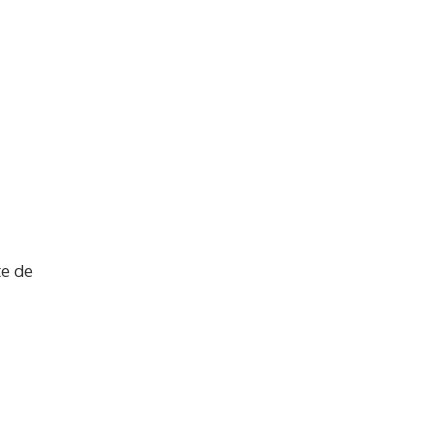
te de