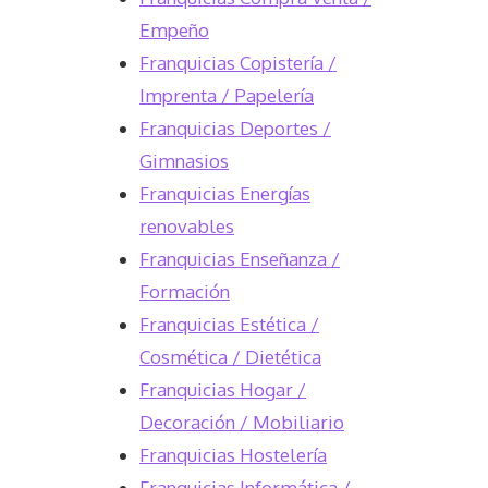
Empeño
Franquicias Copistería /
Imprenta / Papelería
Franquicias Deportes /
Gimnasios
Franquicias Energías
renovables
Franquicias Enseñanza /
Formación
Franquicias Estética /
Cosmética / Dietética
Franquicias Hogar /
Decoración / Mobiliario
Franquicias Hostelería
Franquicias Informática /