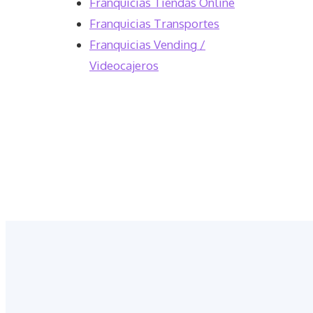
Franquicias Tiendas Online
Franquicias Transportes
Franquicias Vending /
Videocajeros