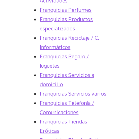
Actividades
Franquicias Perfumes
Franquicias Productos
especializados
Franquicias Reciclaje / C.
Informáticos
Franquicias Regalo /
Juguetes
Franquicias Servicios a
domicilio
Franquicias Servicios varios
Franquicias Telefonía /
Comunicaciones
Franquicias Tiendas
Eróticas