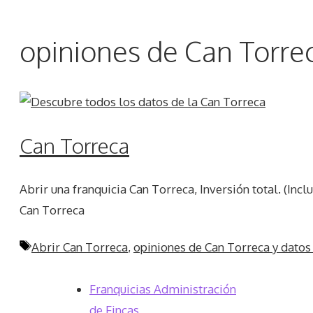
opiniones de Can Torrec
Can Torreca
Abrir una franquicia Can Torreca, Inversión total. (Inc
Can Torreca
Etiquetas
Abrir Can Torreca
,
opiniones de Can Torreca y datos
Franquicias Administración
de Fincas