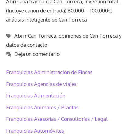
Abrir una franquicia Can Torreca, Inversión total.
(Incluye canon de entrada) 80.000 – 100.000€,
análisis inteligente de Can Torreca
Etiquetas
Abrir Can Torreca
,
opiniones de Can Torreca y
datos de contacto
Deja un comentario
Franquicias Administración de Fincas
Franquicias Agencias de viajes
Franquicias Alimentación
Franquicias Animales / Plantas
Franquicias Asesorías / Consultorías / Legal
Franquicias Automóviles