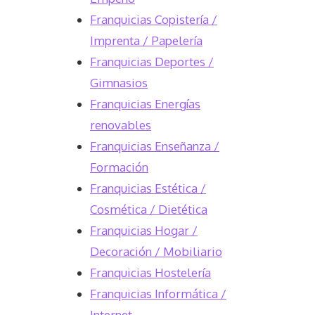
Franquicias Copistería /
Imprenta / Papelería
Franquicias Deportes /
Gimnasios
Franquicias Energías
renovables
Franquicias Enseñanza /
Formación
Franquicias Estética /
Cosmética / Dietética
Franquicias Hogar /
Decoración / Mobiliario
Franquicias Hostelería
Franquicias Informática /
Internet