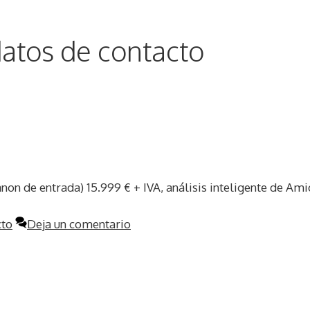
datos de contacto
anon de entrada) 15.999 € + IVA, análisis inteligente de Ami
cto
Deja un comentario