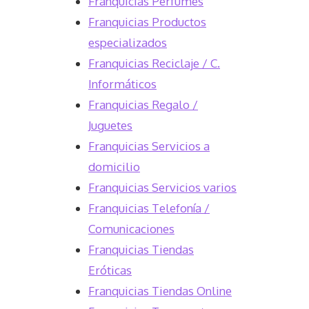
Franquicias Perfumes
Franquicias Productos
especializados
Franquicias Reciclaje / C.
Informáticos
Franquicias Regalo /
Juguetes
Franquicias Servicios a
domicilio
Franquicias Servicios varios
Franquicias Telefonía /
Comunicaciones
Franquicias Tiendas
Eróticas
Franquicias Tiendas Online