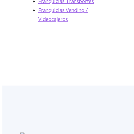
Franquicias Transportes
Franquicias Vending /
Videocajeros