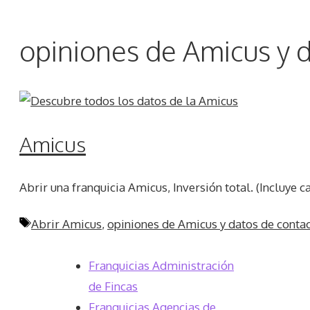
opiniones de Amicus y 
Amicus
Abrir una franquicia Amicus, Inversión total. (Incluye c
Etiquetas
Abrir Amicus
,
opiniones de Amicus y datos de conta
Franquicias Administración
de Fincas
Franquicias Agencias de