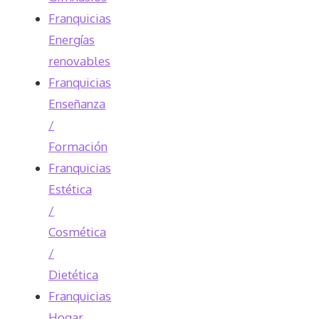
Franquicias
Energías
renovables
Franquicias
Enseñanza
/
Formación
Franquicias
Estética
/
Cosmética
/
Dietética
Franquicias
Hogar