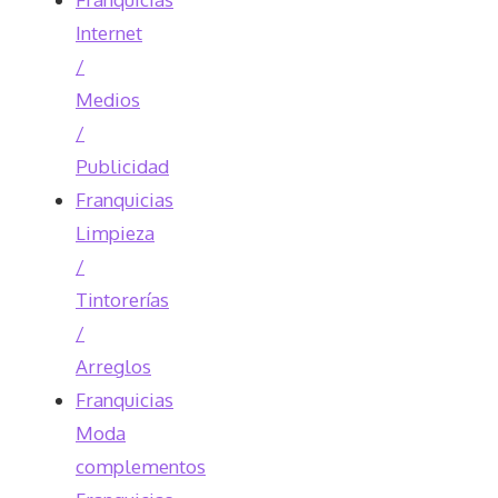
Internet
/
Medios
/
Publicidad
Franquicias
Limpieza
/
Tintorerías
/
Arreglos
Franquicias
Moda
complementos