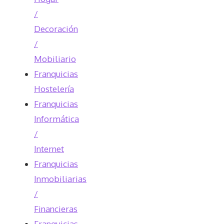
/
Decoración
/
Mobiliario
Franquicias
Hostelería
Franquicias
Informática
/
Internet
Franquicias
Inmobiliarias
/
Financieras
Franquicias