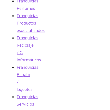
Franquicias
Perfumes
Franquicias
Productos
especializados
Franquicias
Reciclaje
/ C.
Informáticos
Franquicias
Regalo
/
Juguetes
Franquicias
Servicios