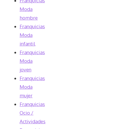
Franquicias
Moda
hombre
Franquicias
Moda
infantil
Franquicias
Moda
joven
Franquicias
Moda
mujer
Franquicias
Ocio /
Actividades