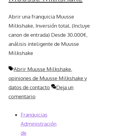
Abrir una franquicia Muusse
Milkshake, Inversión total. (Incluye
canon de entrada) Desde 30.000€,
análisis inteligente de Muusse
Milkshake
Etiquetas
Abrir Muusse Milkshake
,
opiniones de Muusse Milkshake y
datos de contacto
Deja un
comentario
Franquicias
Administración
de