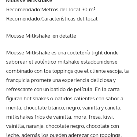
Muusse Milkshake
Recomendado:Metros del local 30 m²
Recomendado:Características del local
Muusse Milkshake
en detalle
Muusse Milkshake es una coctelería light donde
saborear el auténtico milshake estadounidense,
combinado con los toppings que el cliente escoja, la
franquicia promete una experiencia deliciosa y
refrescante con un batido de película. En la carta
figuran hot shakes o batidos calientes con sabor a
menta, chocolate blanco, negro, vainilla y canela,
milkshakes fríos de vainilla, mora, fresa, kiwi,
vainilla, naranja, chocolate negro, chocolate con
leche, además los pueden aderezar con toppings,