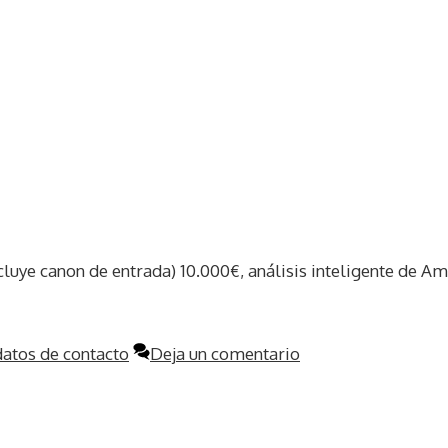
cluye canon de entrada) 10.000€, análisis inteligente de Am
atos de contacto
Deja un comentario