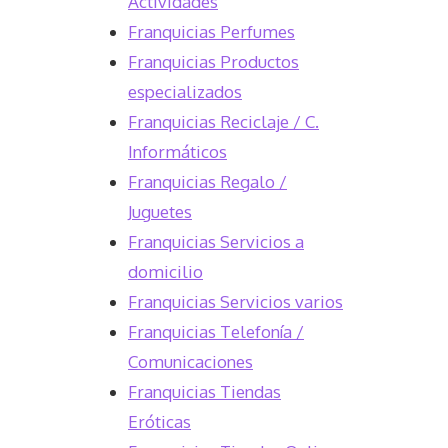
Actividades
Franquicias Perfumes
Franquicias Productos
especializados
Franquicias Reciclaje / C.
Informáticos
Franquicias Regalo /
Juguetes
Franquicias Servicios a
domicilio
Franquicias Servicios varios
Franquicias Telefonía /
Comunicaciones
Franquicias Tiendas
Eróticas