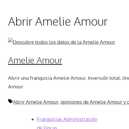
Abrir Amelie Amour
Amelie Amour
Abrir una franquicia Amelie Amour, Inversión total. (In
Amour
Etiquetas
Abrir Amelie Amour
,
opiniones de Amelie Amour y d
Franquicias Administración
de Fincas