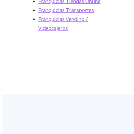
Franquicias Tiendas Online
Franquicias Transportes
Franquicias Vending /
Videocajeros