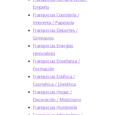
Empeño
Franquicias Copistería /
Imprenta / Papelería
Franquicias Deportes /
Gimnasios
Franquicias Energías
renovables
Franquicias Enseñanza /
Formación
Franquicias Estética /
Cosmética / Dietética
Franquicias Hogar /
Decoración / Mobiliario
Franquicias Hostelería
Franquicias Informática /