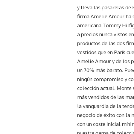
y lleva las pasarelas de 
firma Amelie Amour ha c
americana Tommy Hilfige
a precios nunca vistos e
productos de las dos fir
vestidos que en París cue
Amelie Amour y de los p
un 70% más barato. Pued
ningún compromiso y com
colección actual. Monte 
más vendidos de las marc
la vanguardia de la tend
negocio de éxito con la 
con un coste inicial míni
nuestra gama de colecció