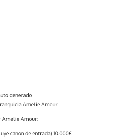
auto generado
franquicia Amelie Amour
r Amelie Amour:
ncluye canon de entrada) 10.000€