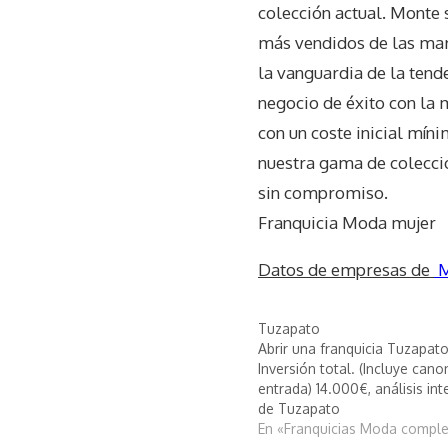
colección actual. Monte 
más vendidos de las marc
la vanguardia de la tend
negocio de éxito con la 
con un coste inicial míni
nuestra gama de colecció
sin compromiso.​
Franquicia Moda mujer
Datos de empresas de
M
Tuzapato
Abrir una franquicia Tuzapato
Inversión total. (Incluye cano
entrada) 14.000€, análisis int
de Tuzapato
En «Franquicias Moda compl