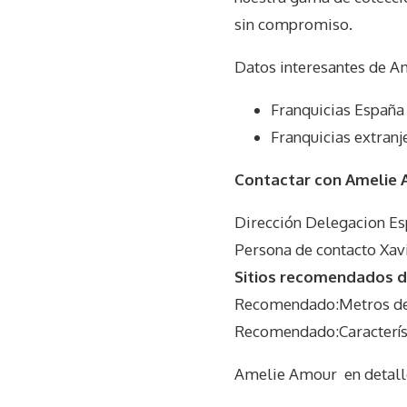
sin compromiso.​
Datos interesantes de
Am
Franquicias España
Franquicias extranj
Contactar con Amelie
Dirección Delegacion E
Persona de contacto Xav
Sitios recomendados d
Recomendado:Metros del
Recomendado:Característ
Amelie Amour
en detall