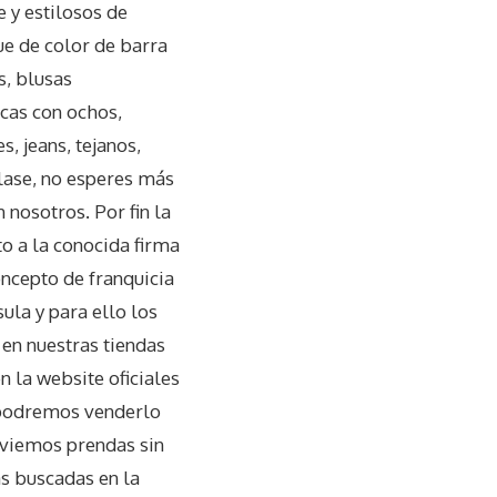
 y estilosos de
ue de color de barra
s, blusas
cas con ochos,
, jeans, tejanos,
clase, no esperes más
 nosotros. Por fin la
o a la conocida firma
ncepto de franquicia
ula y para ello los
 en nuestras tiendas
en la website oficiales
 podremos venderlo
nviemos prendas sin
s buscadas en la