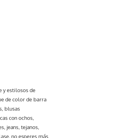
 y estilosos de
ue de color de barra
s, blusas
cas con ochos,
, jeans, tejanos,
clase, no esperes más