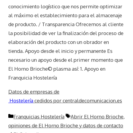
conocimiento logístico que nos permite optimizar
al máximo el establecimiento para el almacenaje
de producto. / Transparencia Ofrecemos al cliente
la posibilidad de ver la finalización del proceso de
elaboración del producto con un obrador en
tienda. Apoyo desde el inicio y permanente Es
necesario un apoyo desde el primer momento que
El Horno Brioche© plasma así: 1. Apoyo en
Franquicia Hostelería
Datos de empresas de
Hostelería
cedidos por centraldecomunicacion.es
Categorías
Etiquetas
Franquicias Hostelería
Abrir El Horno Brioche
,
opiniones de El Horno Brioche y datos de contacto