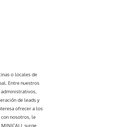
inas o locales de
ipal. Entre nuestros
 administrativos,
neración de leads y
nteresa ofrecer a los
 con nosotros, le
. MINICALL surge