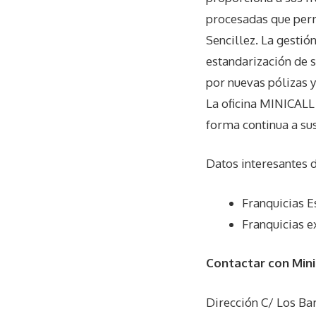
procesadas que perm
Sencillez. La gesti
estandarización de 
por nuevas pólizas y
La oficina MINICALL
forma continua a su
Datos interesantes 
Franquicias E
Franquicias e
Contactar con Mini
Dirección C/ Los Ba