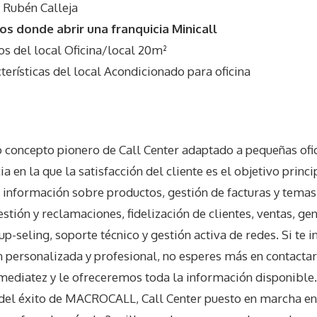
 Rubén Calleja
s donde abrir una franquicia Minicall
 del local Oficina/local 20m²
rísticas del local Acondicionado para oficina
o concepto pionero de Call Center adaptado a pequeñas ofic
ia en la que la satisfacción del cliente es el objetivo princ
 información sobre productos, gestión de facturas y temas
gestión y reclamaciones, fidelización de clientes, ventas, ge
 up-seling, soporte técnico y gestión activa de redes. Si te i
n personalizada y profesional, no esperes más en contactar
ediatez y le ofreceremos toda la información disponible
el éxito de MACROCALL, Call Center puesto en marcha en 