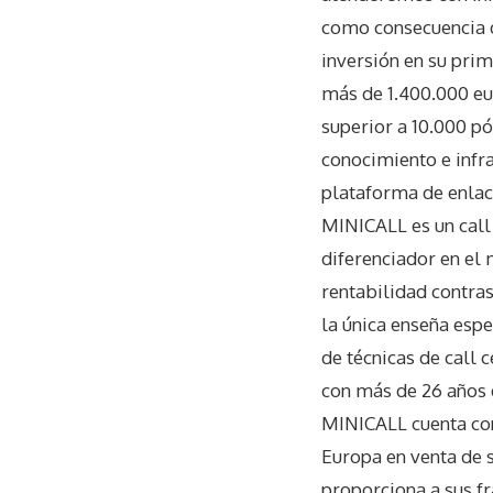
como consecuencia d
inversión en su pri
más de 1.400.000 eu
superior a 10.000 p
conocimiento e inf
plataforma de enlac
MINICALL es un call
diferenciador en el
rentabilidad contras
la única enseña espe
de técnicas de call 
con más de 26 años d
MINICALL cuenta con
Europa en venta de 
proporciona a sus fr