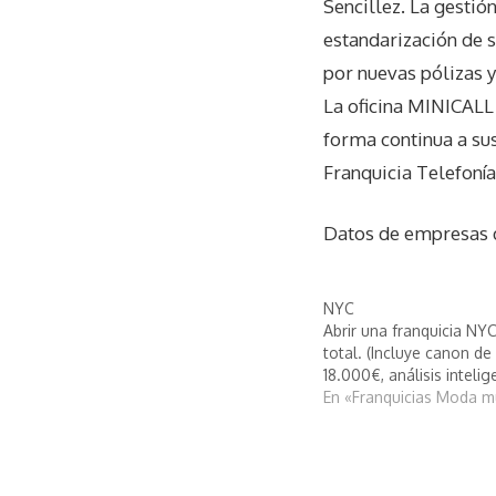
Sencillez. La gesti
estandarización de 
por nuevas pólizas y
La oficina MINICALL
forma continua a su
Franquicia Telefoní
Datos de empresas
NYC
Abrir una franquicia NYC
total. (Incluye canon de
18.000€, análisis inteli
En «Franquicias Moda m