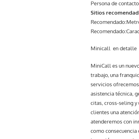
Persona de contacto
Sitios recomendado
Recomendado:Metros
Recomendado:Caracte
Minicall
en detalle
MiniCall es un nuev
trabajo, una franquic
servicios ofrecemos
asistencia técnica, 
citas, cross-seling y
clientes una atenció
atenderemos con inm
como consecuencia d