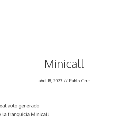
Minicall
abril 18, 2023
//
Pablo Cirre
eal auto generado
 la franquicia Minicall