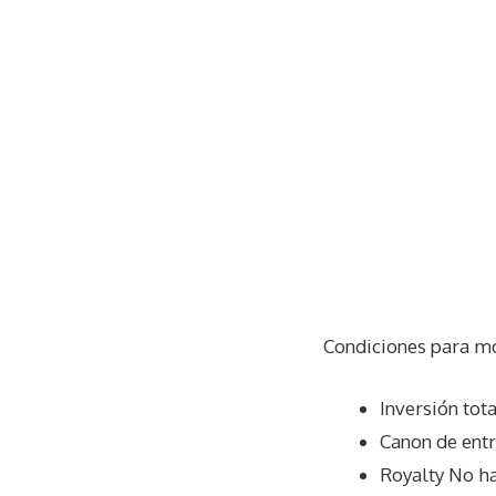
Condiciones para mo
Inversión tota
Canon de ent
Royalty No h