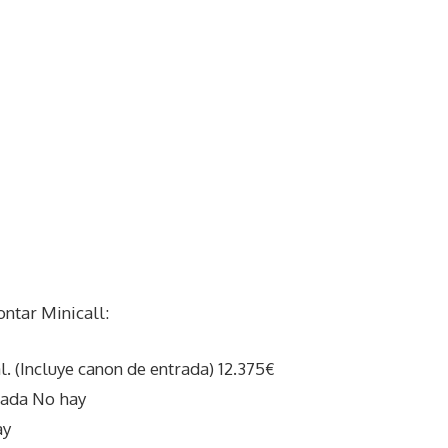
ntar Minicall:
l. (Incluye canon de entrada) 12.375€
rada No hay
ay