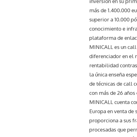
inversión en su pri
más de 1.400.000 eu
superior a 10.000 p
conocimiento e inf
plataforma de enlac
MINICALL es un call
diferenciador en el
rentabilidad contras
la única enseña espe
de técnicas de call 
con más de 26 años d
MINICALL cuenta con
Europa en venta de 
proporciona a sus fr
procesadas que perm