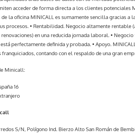
iten acceder de forma directa a los clientes potenciales 
ón de la oficina MINICALL es sumamente sencilla gracias a
sus procesos. • Rentabilidad. Negocio altamente rentable
 renovaciones) en una reducida jornada laboral. • Negocio 
 está perfectamente definida y probada. • Apoyo. MINICAL
s franquiciados, contando con el respaldo de una gran emp
de
Minicall
:
spaña 16
xtranjero
call
rredos S/N, Polígono Ind. Bierzo Alto San Román de Bemb