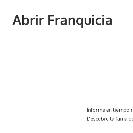
Saltar
al
Abrir Franquicia
contenido
Informe en tiempo r
Descubre la fama de