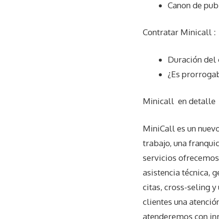
Canon de pub
Contratar Minicall :
Duración del 
¿Es prorrogab
Minicall
en detalle
MiniCall es un nuev
trabajo, una franquic
servicios ofrecemos
asistencia técnica, 
citas, cross-seling y
clientes una atenció
atenderemos con inm