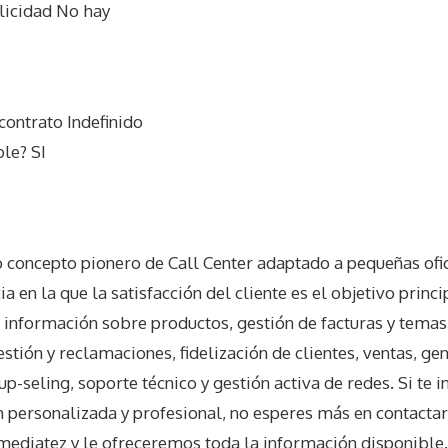
licidad No hay
contrato Indefinido
le? SI
o concepto pionero de Call Center adaptado a pequeñas ofic
ia en la que la satisfacción del cliente es el objetivo princ
 información sobre productos, gestión de facturas y temas
gestión y reclamaciones, fidelización de clientes, ventas, ge
 up-seling, soporte técnico y gestión activa de redes. Si te i
n personalizada y profesional, no esperes más en contactar
ediatez y le ofreceremos toda la información disponible