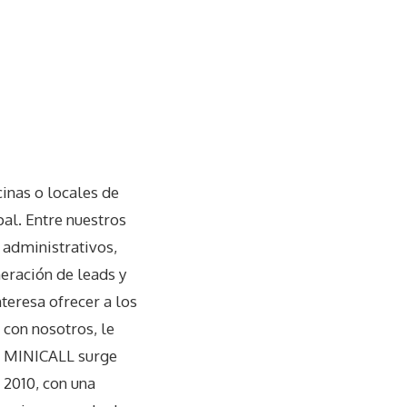
inas o locales de
ipal. Entre nuestros
 administrativos,
neración de leads y
nteresa ofrecer a los
 con nosotros, le
. MINICALL surge
2010, con una