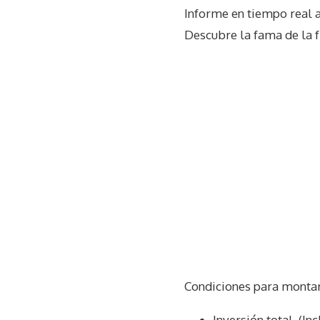
Informe en tiempo real 
Descubre la fama de la 
Condiciones para monta
Inversión total. (I