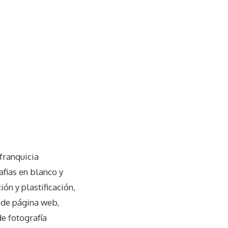
franquicia
afias en blanco y
ón y plastificación,
o de página web,
de fotografía