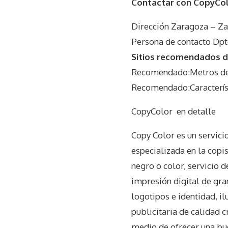
Contactar con CopyCo
Dirección Zaragoza – Z
Persona de contacto Dpt
Sitios recomendados d
Recomendado:Metros del
Recomendado:Característ
CopyColor
en detalle
Copy Color es un servici
especializada en la copis
negro o color, servicio d
impresión digital de gra
logotipos e identidad, ilu
publicitaria de calidad 
medio de ofrecer una bu