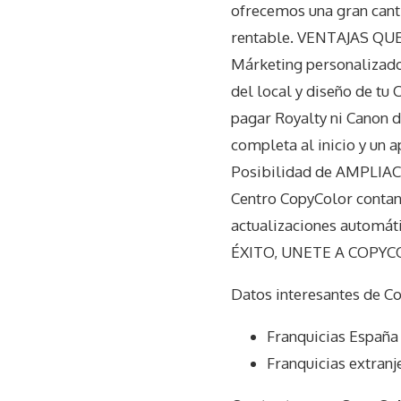
ofrecemos una gran canti
rentable. VENTAJAS QU
Márketing personalizado 
del local y diseño de tu
pagar Royalty ni Canon d
completa al inicio y un a
Posibilidad de AMPLIACI
Centro CopyColor contan
actualizaciones automát
ÉXITO, UNETE A COPYCO
Datos interesantes de
Co
Franquicias España
Franquicias extranj