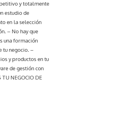
petitivo y totalmente
 estudio de
to en la selección
ión. – No hay que
ás una formación
e tu negocio. –
os y productos en tu
are de gestión con
E ES TU NEGOCIO DE