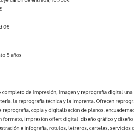
€
d 0€
ato 5 años
I
o completo de impresión, imagen y reprografía digital una 
tería, la reprografía técnica y la imprenta. Ofrecen reprogr
e reprografía, copia y digitalización de planos, encuadernaci
n formato, impresión offert digital, diseño gráfico y diseñ
stración e infografía, rotulos, letreros, carteles, servicios 