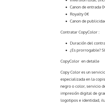
Canon de entrada 0
Royalty 0€
Canon de publicida
Contratar CopyColor :
Duración del contr
¿Es prorrogable? S
CopyColor
en detalle
Copy Color es un servici
especializada en la copis
negro o color, servicio d
impresión digital de gra
logotipos e identidad, ilu