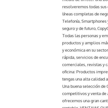
resolveremos todas sus 
líneas completas de nego
Telefonía, Smartphones y
seguro y de futuro, Copy
Todas las personas y emp
productos y amplios már
y económica en su sector
rápida, servicios de encu
comerciales, revistas y 
oficina: Productos impr
tengas una alta calidad 
Una buena selección de 
competitivos y venta de
ofrecemos una gran canti
rentable. VENTAJAS QU