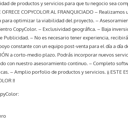
dad de productos y servicios para que tu negocio sea com
E OFRECE COPYCOLOR AL FRANQUICIADO – Realizamos un
para optimizar la viabilidad del proyecto. – Asesoramien
 Centro CopyColor. – Exclusividad geográfica. – Baja invers
e Publicidad. – No es necesario tener experiencia, recibir
poyo constante con un equipo post-venta para el día a día d
ÓN a corto-medio plazo. Podrás incorporar nuevos servici
do con nuestro asesoramiento continuo. – Completo softw
icas. – Amplio porfolio de productos y servicios. ¡¡ EST
LOR !!
pyColor
:
ero