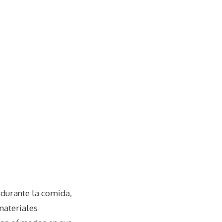
 durante la comida,
 materiales