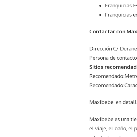
Franquicias 
Franquicias e
Contactar con Ma
Dirección C/ Durane
Persona de contact
Sitios recomendad
Recomendado:Metros
Recomendado:Caracte
Maxibebe
en detall
Maxibebe es una tie
el viaje, el baño, e