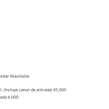
ontar Maxibebe:
al. (Incluye canon de entrada) 45.000
rada 6.000