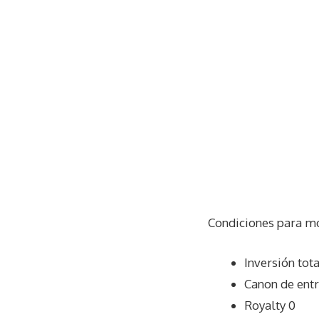
Condiciones para m
Inversión tot
Canon de ent
Royalty 0