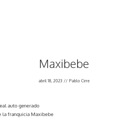
Maxibebe
abril 18, 2023
//
Pablo Cirre
eal auto generado
 la franquicia Maxibebe