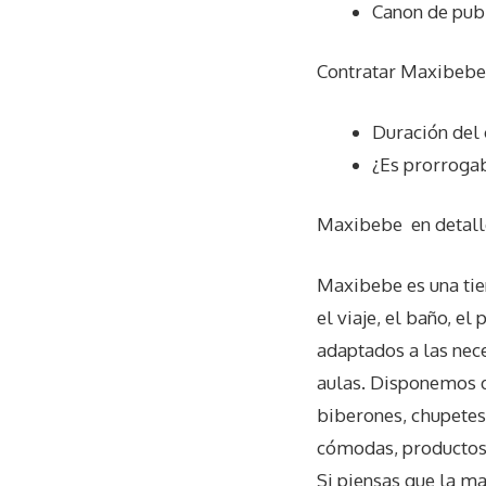
Canon de pub
Contratar Maxibebe 
Duración del 
¿Es prorrogab
Maxibebe
en detall
Maxibebe es una tie
el viaje, el baño, e
adaptados a las nece
aulas. Disponemos de
biberones, chupetes,
cómodas, productos d
Si piensas que la ma