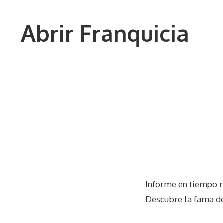
Saltar
al
Abrir Franquicia
contenido
Informe en tiempo r
Descubre la fama de