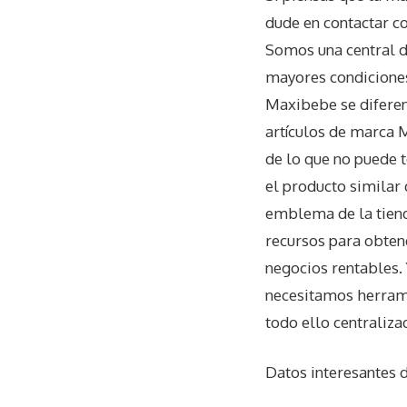
dude en contactar c
Somos una central d
mayores condiciones
Maxibebe se diferenc
artículos de marca 
de lo que no puede 
el producto similar
emblema de la tien
recursos para obtene
negocios rentables. 
necesitamos herrami
todo ello centraliz
Datos interesantes 