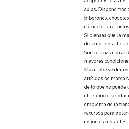
adaptados a las nece
aulas. Disponemos de
biberones, chupetes,
cómodas, productos d
Si piensas que la ma
dude en contactar c
Somos una central d
mayores condiciones
Maxibebe se diferenc
artículos de marca 
de lo que no puede 
el producto similar
emblema de la tien
recursos para obtene
negocios rentables. 