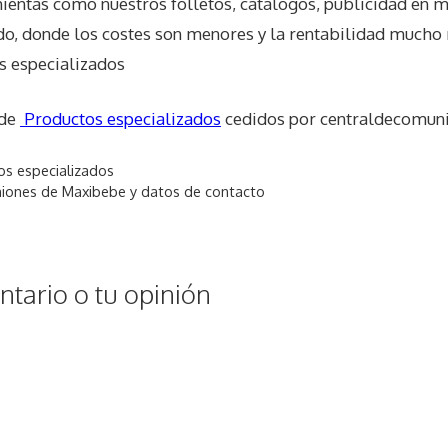
entas como nuestros folletos, catálogos, publicidad en m
ado, donde los costes son menores y la rentabilidad mucho 
s especializados
 de
Productos especializados
cedidos por centraldecomuni
os especializados
niones de Maxibebe y datos de contacto
tario o tu opinión