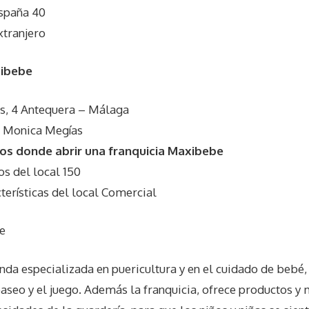
España 40
xtranjero
xibebe
s, 4 Antequera – Málaga
o Monica Megías
os donde abrir una franquicia Maxibebe
 del local 150
rísticas del local Comercial
e
nda especializada en puericultura y en el cuidado de bebé,
l paseo y el juego. Además la franquicia, ofrece productos y