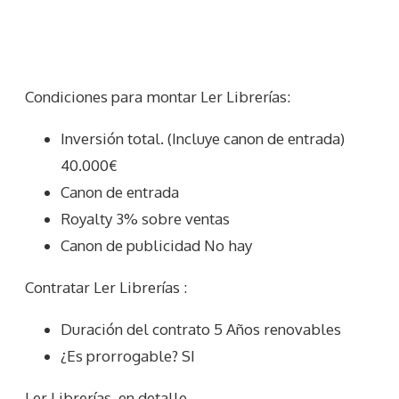
Condiciones para montar Ler Librerías:
Inversión total. (Incluye canon de entrada)
40.000€
Canon de entrada
Royalty 3% sobre ventas
Canon de publicidad No hay
Contratar Ler Librerías :
Duración del contrato 5 Años renovables
¿Es prorrogable? SI
Ler Librerías
en detalle