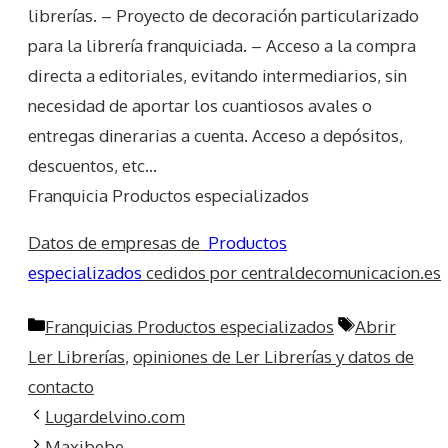
librerías. – Proyecto de decoración particularizado
para la librería franquiciada. – Acceso a la compra
directa a editoriales, evitando intermediarios, sin
necesidad de aportar los cuantiosos avales o
entregas dinerarias a cuenta. Acceso a depósitos,
descuentos, etc…
Franquicia Productos especializados
Datos de empresas de
Productos
especializados
cedidos por centraldecomunicacion.es
Categorías
Etiquetas
Franquicias Productos especializados
Abrir
Ler Librerías
,
opiniones de Ler Librerías y datos de
contacto
Lugardelvino.com
Maxibebe