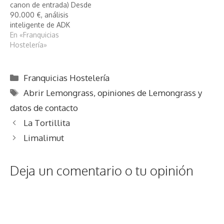
canon de entrada) Desde
90.000 €, análisis
inteligente de ADK
En «Franquicias
Hostelería»
Categorías
Franquicias Hostelería
Etiquetas
Abrir Lemongrass
,
opiniones de Lemongrass y
datos de contacto
La Tortillita
Limalimut
Deja un comentario o tu opinión