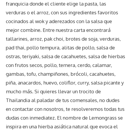
franquicia donde el cliente elige la pasta, las
verduras o el arroz, con sus ingredientes favoritos
cocinados al wok y aderezados con la salsa que
mejor combine. Entre nuestra carta encontrará
tallarines, arroz, pak choi, brotes de soja, verduras,
pad thai, pollo tempura, alitas de pollo, salsa de
ostras, teriyaki, salsa de cacahuetes, salsa de hierbas
con frutos secos, pollo, ternera, cerdo, calamar,
gambas, tofu, champiñones, brócoli, cacahuetes,
piña, anacardos, huevo, coliflor, curry, salsa picante y
mucho más. Si quieres llevar un trocito de
Thailandia al paladar de tus comensales, no dudes
en contactar con nosotros, te resolveremos todas tus
dudas con inmediatez. El nombre de Lemongrass se
inspira en una hierba asiática natural que evoca el