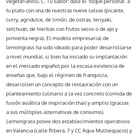
vegetarianos). C. Tu sabor: dale el ‘toque personal’ a
tu plato con una de nuestras nueve salsas (picante,
curry, agridulce, de limón, de ostras, teriyaki,
setchuan, de hierbas con frutos secos o de ajo y
pimienta negra). El modelo empresarial de
lemongrass ha sido ideado para poder desarrollarse
a nivel mundial, si bien ha iniciado su implantación
en el mercado español por la escasa existencia de
enseñas que, bajo el régimen de franquicia,
desarrollen un concepto de restauración con un
planteamiento culinario a la vez concreto (comida de
fusión asiática de inspiración thai) y amplio (gracias
a sus múltiples alternativas de consumo).
Lemongrass posee dos establecimientos operativos
en Valencia (calle Ribera, 7 y CC Aqua Multiespacio) y