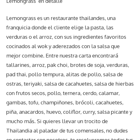
Lemongrass
en detalle
Lemongrass es un restaurante thailandes, una
franquicia donde el cliente elige la pasta, las
verduras o el arroz, con sus ingredientes favoritos
cocinados al wok y aderezados con la salsa que
mejor combine. Entre nuestra carta encontrará
tallarines, arroz, pak choi, brotes de soja, verduras,
pad thai, pollo tempura, alitas de pollo, salsa de
ostras, teriyaki, salsa de cacahuetes, salsa de hierbas
con frutos secos, pollo, ternera, cerdo, calamar,
gambas, tofu, champiñones, brócoli, cacahuetes,
piña, anacardos, huevo, coliflor, curry, salsa picante y
mucho más. Si quieres llevar un trocito de
Thailandia al paladar de tus comensales, no dudes
en contactar con nosotros, te resolveremos todas tus