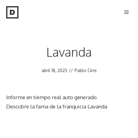
Saltar
Men
al
contenido
Lavanda
abril 18, 2023
//
Pablo Cirre
Informe en tiempo real auto generado
Descubre la fama de la franquicia Lavanda