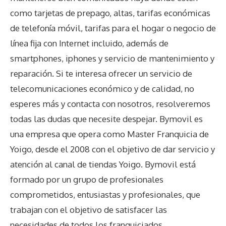
como tarjetas de prepago, altas, tarifas económicas
de telefonía móvil, tarifas para el hogar o negocio de
línea fija con Internet incluido, además de
smartphones, iphones y servicio de mantenimiento y
reparación. Si te interesa ofrecer un servicio de
telecomunicaciones económico y de calidad, no
esperes más y contacta con nosotros, resolveremos
todas las dudas que necesite despejar. Bymovil es
una empresa que opera como Master Franquicia de
Yoigo, desde el 2008 con el objetivo de dar servicio y
atención al canal de tiendas Yoigo. Bymovil está
formado por un grupo de profesionales
comprometidos, entusiastas y profesionales, que
trabajan con el objetivo de satisfacer las
necesidades de todos los franquiciados,