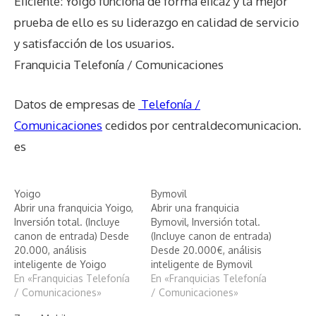
Eficiente: Yoigo funciona de forma eficaz y la mejor
prueba de ello es su liderazgo en calidad de servicio
y satisfacción de los usuarios.
Franquicia Telefonía / Comunicaciones
Datos de empresas de
Telefonía /
Comunicaciones
cedidos por centraldecomunicacion.
es
Yoigo
Bymovil
Abrir una franquicia Yoigo,
Abrir una franquicia
Inversión total. (Incluye
Bymovil, Inversión total.
canon de entrada) Desde
(Incluye canon de entrada)
20.000, análisis
Desde 20.000€, análisis
inteligente de Yoigo
inteligente de Bymovil
En «Franquicias Telefonía
En «Franquicias Telefonía
/ Comunicaciones»
/ Comunicaciones»