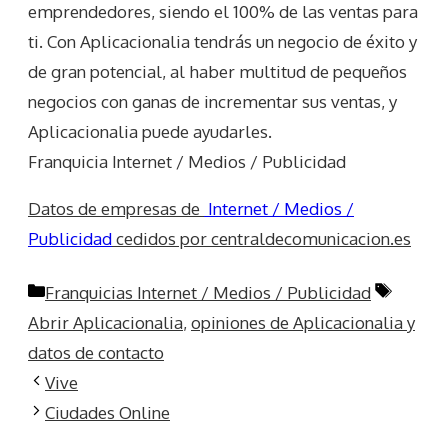
emprendedores, siendo el 100% de las ventas para
ti. Con Aplicacionalia tendrás un negocio de éxito y
de gran potencial, al haber multitud de pequeños
negocios con ganas de incrementar sus ventas, y
Aplicacionalia puede ayudarles.
Franquicia Internet / Medios / Publicidad
Datos de empresas de
Internet / Medios /
Publicidad
cedidos por centraldecomunicacion.es
Categorías
Etiquet
Franquicias Internet / Medios / Publicidad
Abrir Aplicacionalia
,
opiniones de Aplicacionalia y
datos de contacto
Vive
Ciudades Online