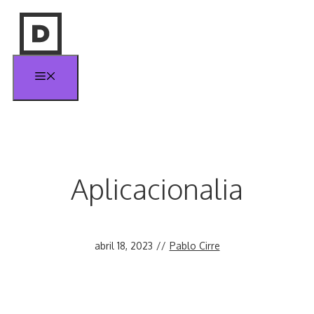
Saltar
al
contenido
Menú
Aplicacionalia
abril 18, 2023
//
Pablo Cirre