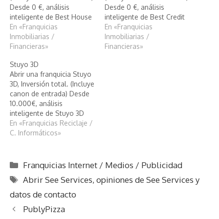
Desde 0 €, análisis
Desde 0 €, análisis
inteligente de Best House
inteligente de Best Credit
En «Franquicias
En «Franquicias
Inmobiliarias /
Inmobiliarias /
Financieras»
Financieras»
Stuyo 3D
Abrir una franquicia Stuyo
3D, Inversión total. (Incluye
canon de entrada) Desde
10.000€, análisis
inteligente de Stuyo 3D
En «Franquicias Reciclaje /
C. Informáticos»
Categorías
Franquicias Internet / Medios / Publicidad
Etiquetas
Abrir See Services
,
opiniones de See Services y
datos de contacto
PublyPizza