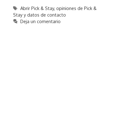
Etiquetas
Abrir Pick & Stay
,
opiniones de Pick &
Stay y datos de contacto
Deja un comentario