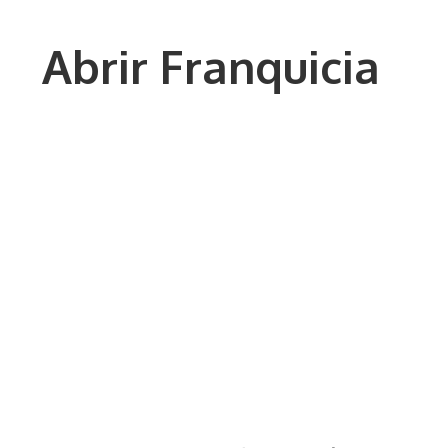
Saltar
al
Abrir Franquicia
contenido