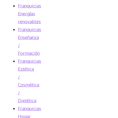
Franquicias
Energías
renovables
Franquicias
Enseñanza
/
Formación
Franquicias
Estética
/
Cosmética
/
Dietética
Franquicias
Hogar