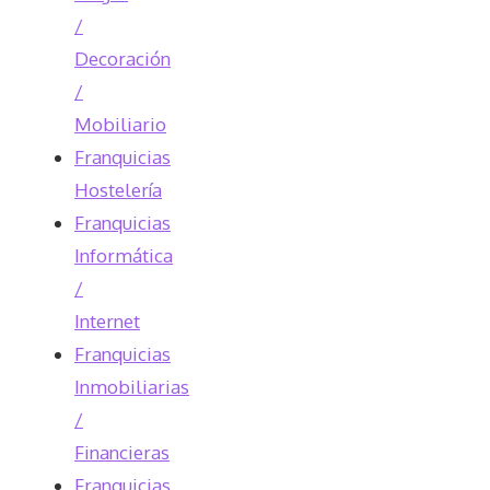
/
Decoración
/
Mobiliario
Franquicias
Hostelería
Franquicias
Informática
/
Internet
Franquicias
Inmobiliarias
/
Financieras
Franquicias