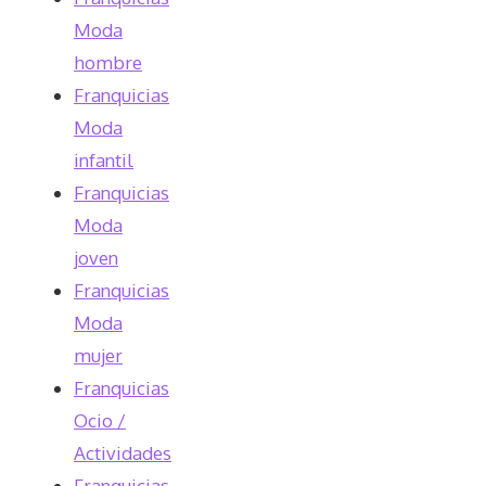
Moda
hombre
Franquicias
Moda
infantil
Franquicias
Moda
joven
Franquicias
Moda
mujer
Franquicias
Ocio /
Actividades
Franquicias