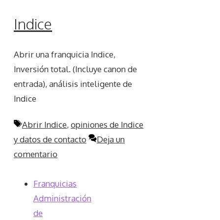
Indice
Abrir una franquicia Indice,
Inversión total. (Incluye canon de
entrada), análisis inteligente de
Indice
Etiquetas
Abrir Indice
,
opiniones de Indice
y datos de contacto
Deja un
comentario
Franquicias
Administración
de