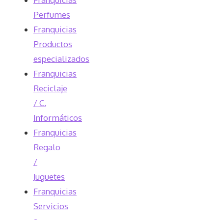
Perfumes
Franquicias
Productos
especializados
Franquicias
Reciclaje
/ C.
Informáticos
Franquicias
Regalo
/
Juguetes
Franquicias
Servicios