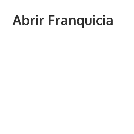
Saltar
al
Abrir Franquicia
contenido