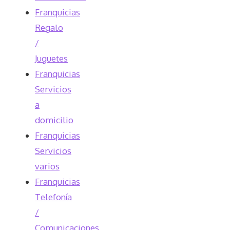
Franquicias
Regalo
/
Juguetes
Franquicias
Servicios
a
domicilio
Franquicias
Servicios
varios
Franquicias
Telefonía
/
Comunicaciones