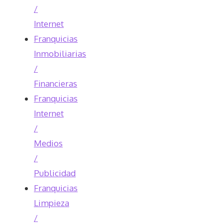
/
Internet
Franquicias
Inmobiliarias
/
Financieras
Franquicias
Internet
/
Medios
/
Publicidad
Franquicias
Limpieza
/