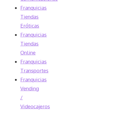
Franquicias
Tiendas
Eróticas
Franquicias
Tiendas
Online
Franquicias
Transportes
Franquicias
Vending
/
Videocajeros