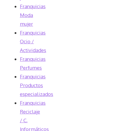
Franquicias
Moda
mujer
Franquicias
Ocio /
Actividades
Franquicias
Perfumes
Franquicias
Productos
especializados
Franquicias
Reciclaje
/ C.
Informáticos