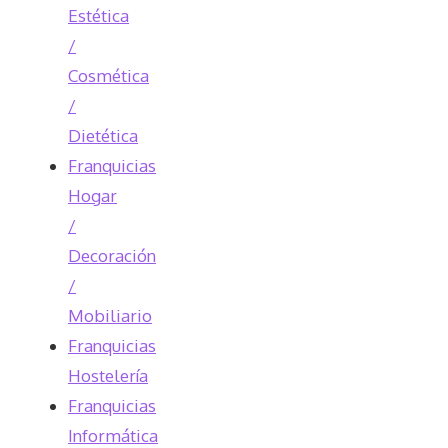
Estética
/
Cosmética
/
Dietética
Franquicias
Hogar
/
Decoración
/
Mobiliario
Franquicias
Hostelería
Franquicias
Informática