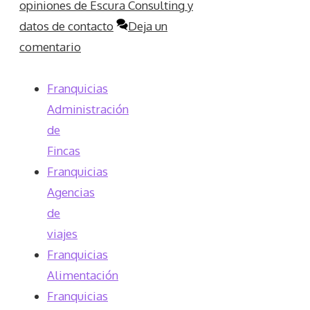
opiniones de Escura Consulting y
datos de contacto
Deja un
comentario
Franquicias
Administración
de
Fincas
Franquicias
Agencias
de
viajes
Franquicias
Alimentación
Franquicias