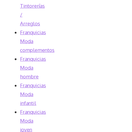
Tintorerías
/
Arreglos
Franquicias
Moda
complementos
Franquicias
Moda
hombre
Franquicias
Moda
infantil
Franquicias
Moda
joven