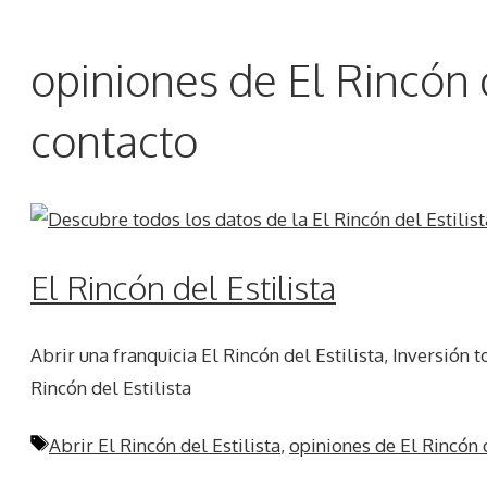
opiniones de El Rincón d
contacto
El Rincón del Estilista
Abrir una franquicia El Rincón del Estilista, Inversión t
Rincón del Estilista
Etiquetas
Abrir El Rincón del Estilista
,
opiniones de El Rincón d