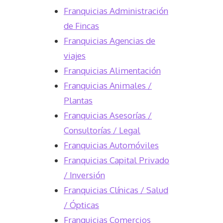
Franquicias Administración
de Fincas
Franquicias Agencias de
viajes
Franquicias Alimentación
Franquicias Animales /
Plantas
Franquicias Asesorías /
Consultorías / Legal
Franquicias Automóviles
Franquicias Capital Privado
/ Inversión
Franquicias Clínicas / Salud
/ Ópticas
Franquicias Comercios