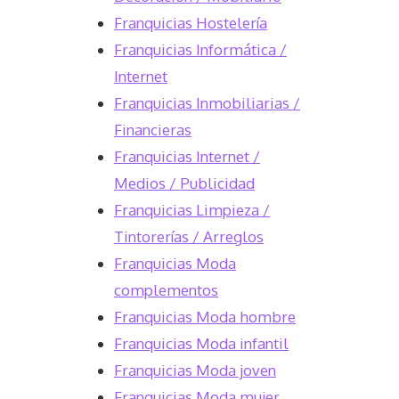
Franquicias Hostelería
Franquicias Informática /
Internet
Franquicias Inmobiliarias /
Financieras
Franquicias Internet /
Medios / Publicidad
Franquicias Limpieza /
Tintorerías / Arreglos
Franquicias Moda
complementos
Franquicias Moda hombre
Franquicias Moda infantil
Franquicias Moda joven
Franquicias Moda mujer