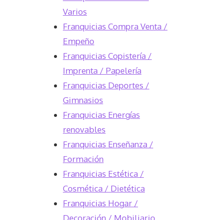
Varios
Franquicias Compra Venta /
Empeño
Franquicias Copistería /
Imprenta / Papelería
Franquicias Deportes /
Gimnasios
Franquicias Energías
renovables
Franquicias Enseñanza /
Formación
Franquicias Estética /
Cosmética / Dietética
Franquicias Hogar /
Decoración / Mobiliario