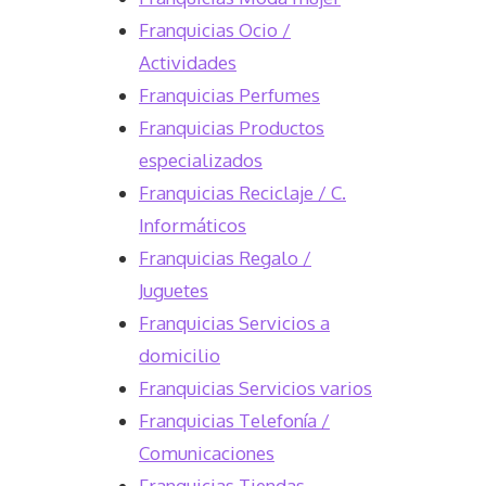
Franquicias Ocio /
Actividades
Franquicias Perfumes
Franquicias Productos
especializados
Franquicias Reciclaje / C.
Informáticos
Franquicias Regalo /
Juguetes
Franquicias Servicios a
domicilio
Franquicias Servicios varios
Franquicias Telefonía /
Comunicaciones
Franquicias Tiendas