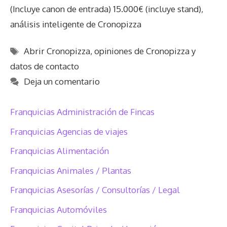
(Incluye canon de entrada) 15.000€ (incluye stand),
análisis inteligente de Cronopizza
Etiquetas
Abrir Cronopizza
,
opiniones de Cronopizza y
datos de contacto
Deja un comentario
Franquicias Administración de Fincas
Franquicias Agencias de viajes
Franquicias Alimentación
Franquicias Animales / Plantas
Franquicias Asesorías / Consultorías / Legal
Franquicias Automóviles