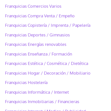
Franquicias Comercios Varios
Franquicias Compra Venta / Empeño
Franquicias Copistería / Imprenta / Papelería
Franquicias Deportes / Gimnasios
Franquicias Energías renovables
Franquicias Enseñanza / Formación
Franquicias Estética / Cosmética / Dietética
Franquicias Hogar / Decoración / Mobiliario
Franquicias Hostelería
Franquicias Informática / Internet
Franquicias Inmobiliarias / Financieras