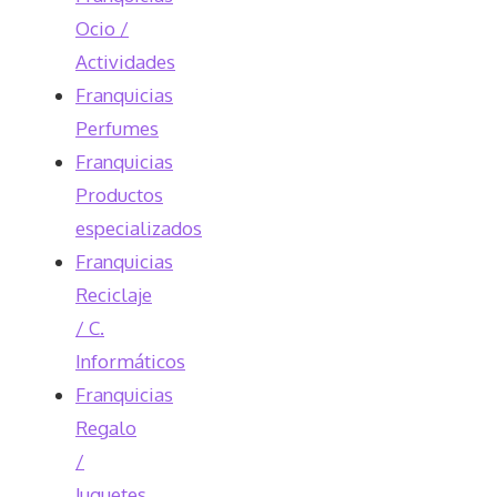
Ocio /
Actividades
Franquicias
Perfumes
Franquicias
Productos
especializados
Franquicias
Reciclaje
/ C.
Informáticos
Franquicias
Regalo
/
Juguetes