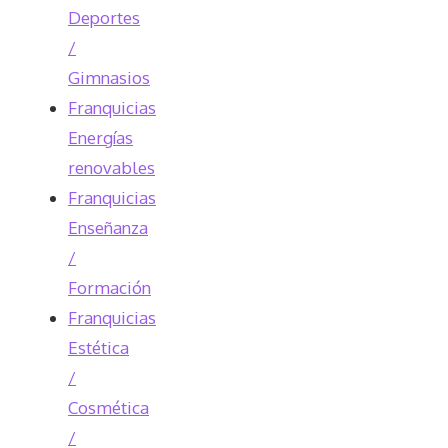
Deportes
/
Gimnasios
Franquicias
Energías
renovables
Franquicias
Enseñanza
/
Formación
Franquicias
Estética
/
Cosmética
/