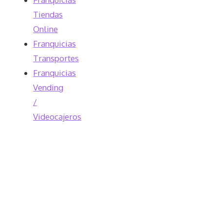
Tiendas
Online
Franquicias
Transportes
Franquicias
Vending
/
Videocajeros