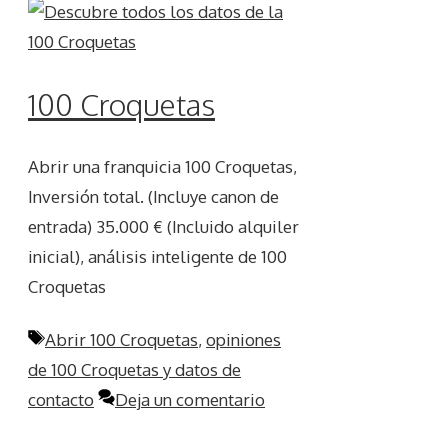
100 Croquetas
Abrir una franquicia 100 Croquetas,
Inversión total. (Incluye canon de
entrada) 35.000 € (Incluido alquiler
inicial), análisis inteligente de 100
Croquetas
Etiquetas
Abrir 100 Croquetas
,
opiniones
de 100 Croquetas y datos de
contacto
Deja un comentario