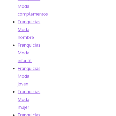
Moda
complementos
Franquicias
Moda
hombre
Franquicias
Moda
infantil
Franquicias
Moda
joven
Franquicias
Moda
mujer
Franquicias