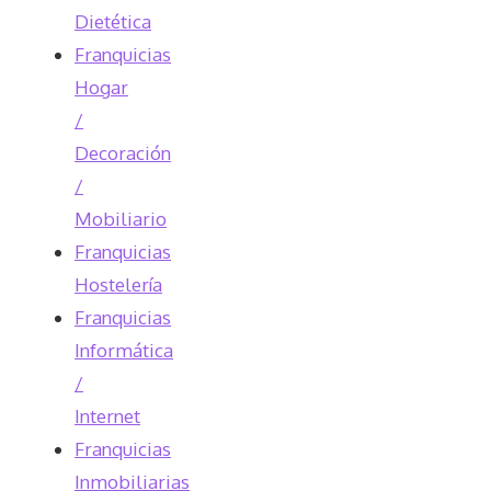
Dietética
Franquicias
Hogar
/
Decoración
/
Mobiliario
Franquicias
Hostelería
Franquicias
Informática
/
Internet
Franquicias
Inmobiliarias