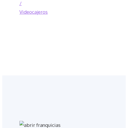
/
Videocajeros