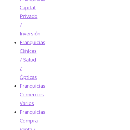
Capital
Privado
/
Inversión
Franquicias
Clínicas
/ Salud
/
Ópticas
Franquicias
Comercios
Varios
Franquicias
Compra
Venta /