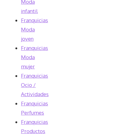
Moda
infantil
Franquicias
Moda
joven
Franquicias
Moda
mujer
Franquicias
Ocio /
Actividades
Franquicias
Perfumes
Franquicias
Productos