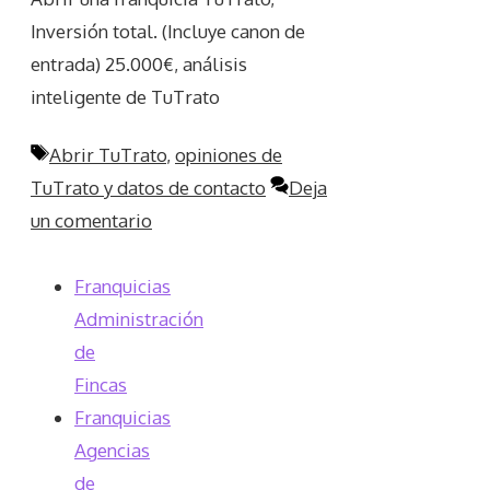
Inversión total. (Incluye canon de
entrada) 25.000€, análisis
inteligente de TuTrato
Etiquetas
Abrir TuTrato
,
opiniones de
TuTrato y datos de contacto
Deja
un comentario
Franquicias
Administración
de
Fincas
Franquicias
Agencias
de