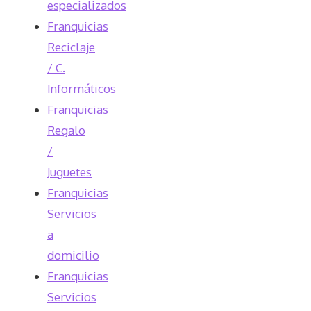
especializados
Franquicias
Reciclaje
/ C.
Informáticos
Franquicias
Regalo
/
Juguetes
Franquicias
Servicios
a
domicilio
Franquicias
Servicios