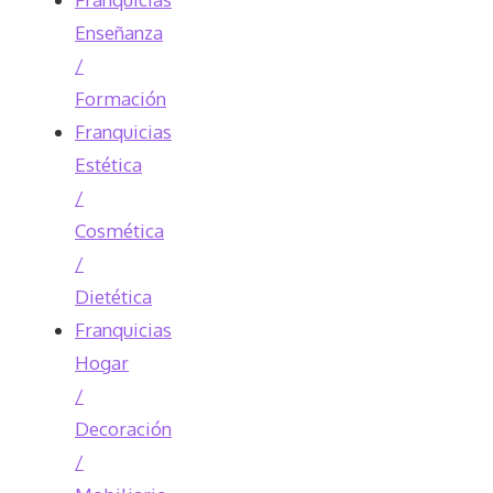
Enseñanza
/
Formación
Franquicias
Estética
/
Cosmética
/
Dietética
Franquicias
Hogar
/
Decoración
/