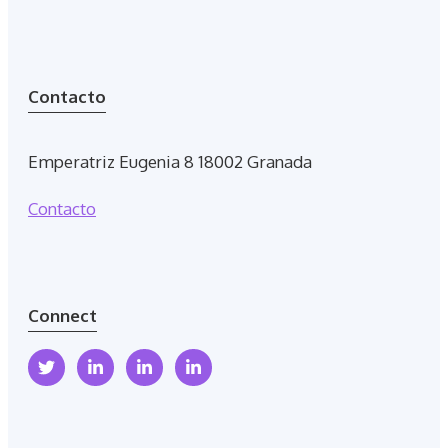
Contacto
Emperatriz Eugenia 8 18002 Granada
Contacto
Connect