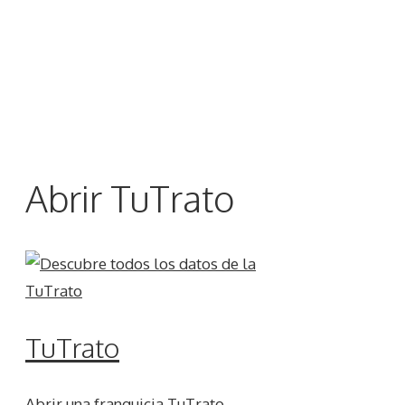
Abrir TuTrato
TuTrato
Abrir una franquicia TuTrato,