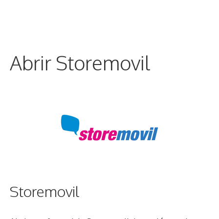
Abrir Storemovil
Storemovil