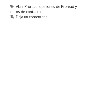
Etiquetas
Abrir Proread
,
opiniones de Proread y
datos de contacto
Deja un comentario