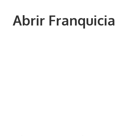
Saltar
al
Abrir Franquicia
contenido