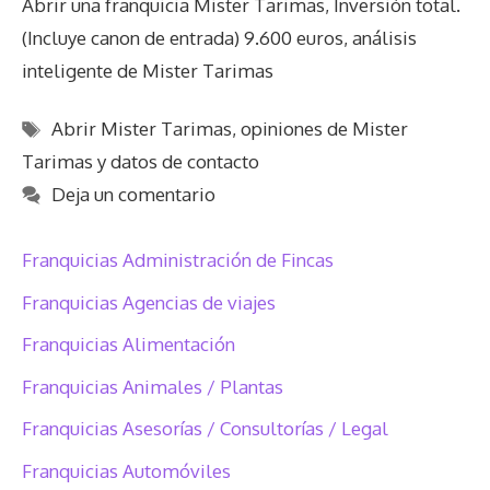
Abrir una franquicia Mister Tarimas, Inversión total.
(Incluye canon de entrada) 9.600 euros, análisis
inteligente de Mister Tarimas
Etiquetas
Abrir Mister Tarimas
,
opiniones de Mister
Tarimas y datos de contacto
Deja un comentario
Franquicias Administración de Fincas
Franquicias Agencias de viajes
Franquicias Alimentación
Franquicias Animales / Plantas
Franquicias Asesorías / Consultorías / Legal
Franquicias Automóviles