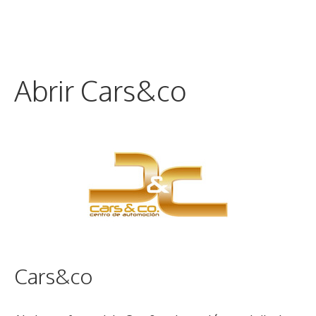
Abrir Cars&co
Cars&co