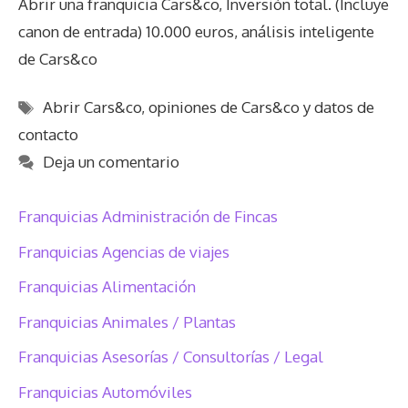
Abrir una franquicia Cars&co, Inversión total. (Incluye
canon de entrada) 10.000 euros, análisis inteligente
de Cars&co
Etiquetas
Abrir Cars&co
,
opiniones de Cars&co y datos de
contacto
Deja un comentario
Franquicias Administración de Fincas
Franquicias Agencias de viajes
Franquicias Alimentación
Franquicias Animales / Plantas
Franquicias Asesorías / Consultorías / Legal
Franquicias Automóviles