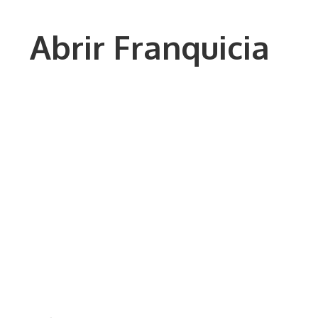
Saltar
al
Abrir Franquicia
contenido