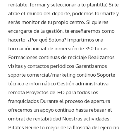
rentable, formar y seleccionar a tu plantilla) Si te
atrae el mundo del deporte, podemos formarte y
serás monitor de tu propio centro. Si quieres
encargarte de la gestión, te enseñaremos como
hacerlo. ¿Por qué Soluna? Impartimos una
formación inicial de inmersión de 350 horas
Formaciones continuas de reciclaje Realizamos
visitas y contactos periódicos Garantizamos
soporte comercial/marketing continuo Soporte
técnico e informático Gestión administrativa
remota Proyectos de I+D para todos los
franquiciados Durante el proceso de apertura
ofrecemos un apoyo continuo hasta rebasar el
umbral de rentabilidad Nuestras actividades:
Pilates Reune lo mejor de la filosofía del ejercicio