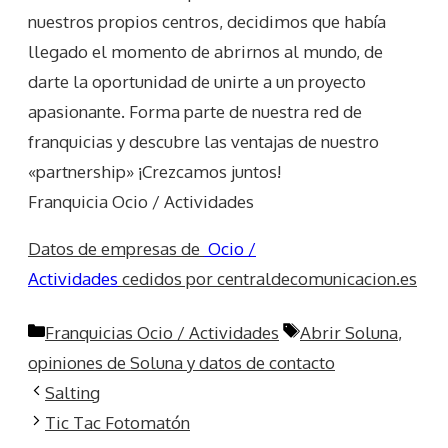
nuestros propios centros, decidimos que había
llegado el momento de abrirnos al mundo, de
darte la oportunidad de unirte a un proyecto
apasionante. Forma parte de nuestra red de
franquicias y descubre las ventajas de nuestro
«partnership» ¡Crezcamos juntos!
Franquicia Ocio / Actividades
Datos de empresas de
Ocio /
Actividades
cedidos por centraldecomunicacion.es
Categorías
Etiquetas
Franquicias Ocio / Actividades
Abrir Soluna
,
opiniones de Soluna y datos de contacto
Salting
Tic Tac Fotomatón