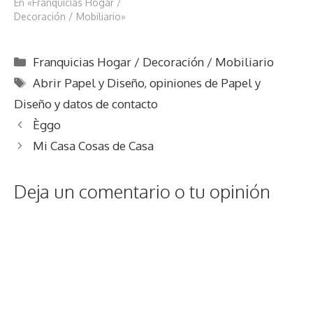
En «Franquicias Hogar /
Decoración / Mobiliario»
Categorías
Franquicias Hogar / Decoración / Mobiliario
Etiquetas
Abrir Papel y Diseño
,
opiniones de Papel y
Diseño y datos de contacto
Èggo
Mi Casa Cosas de Casa
Deja un comentario o tu opinión