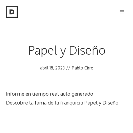
Saltar
Men
al
contenido
Papel y Diseño
abril 18, 2023
//
Pablo Cirre
Informe en tiempo real auto generado
Descubre la fama de la franquicia Papel y Diseño