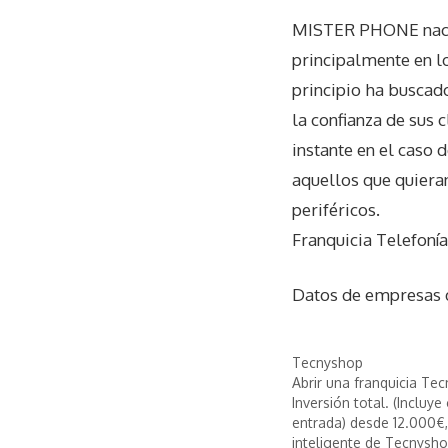
MISTER PHONE nace p
principalmente en l
principio ha buscado
la confianza de sus 
instante en el caso
aquellos que quiera
periféricos.
Franquicia Telefoní
Datos de empresas
Tecnyshop
Abrir una franquicia Te
Inversión total. (Incluy
entrada) desde 12.000€, 
inteligente de Tecnysh