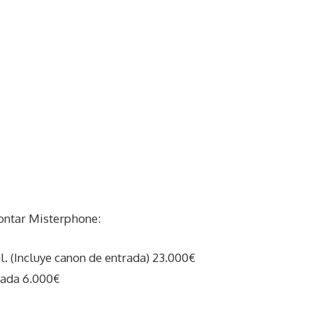
ontar Misterphone:
al. (Incluye canon de entrada) 23.000€
rada 6.000€