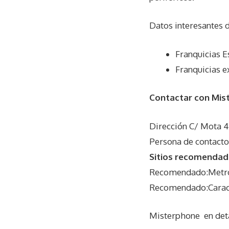
Datos interesantes 
Franquicias E
Franquicias e
Contactar con Mis
Dirección C/ Mota 4
Persona de contacto
Sitios recomendad
Recomendado:Metros
Recomendado:Caracte
Misterphone
en det