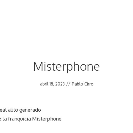
Misterphone
abril 18, 2023
//
Pablo Cirre
eal auto generado
 la franquicia Misterphone