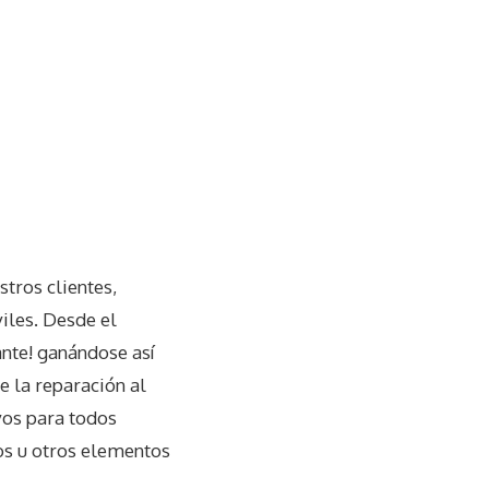
tros clientes,
iles. Desde el
ante! ganándose así
e la reparación al
vos para todos
os u otros elementos