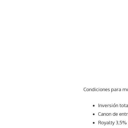
Condiciones para m
Inversión tot
Canon de ent
Royalty 3,5%