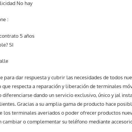
licidad No hay
ne :
contrato 5 años
le? SI
alle
ara dar respuesta y cubrir las necesidades de todos nues
o que respecta a reparación y liberación de terminales móv
 diferenciarse dando un servicio exclusivo, único y ¡al inst
clientes. Gracias a su amplia gama de producto hace posibl
 de los terminales averiados o poder ofrecer productos nue
n cambiar o complementar su teléfono mediante accesori