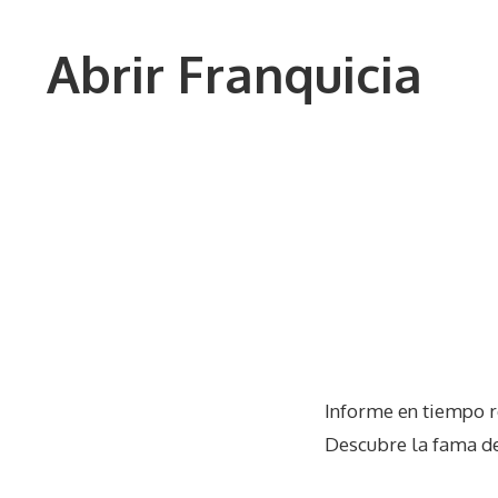
Saltar
al
Abrir Franquicia
contenido
Informe en tiempo r
Descubre la fama de