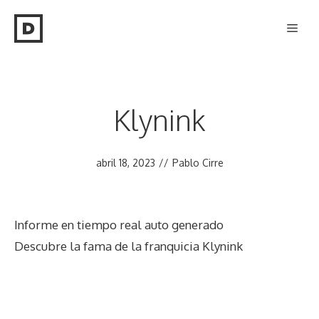
Saltar
Men
al
contenido
Klynink
abril 18, 2023
//
Pablo Cirre
Informe en tiempo real auto generado
Descubre la fama de la franquicia Klynink