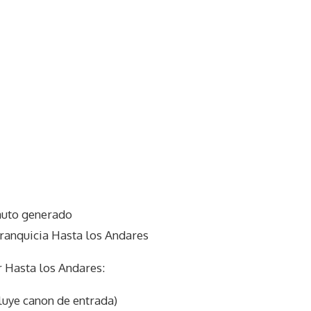
auto generado
franquicia Hasta los Andares
 Hasta los Andares:
cluye canon de entrada)