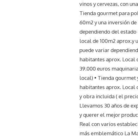
vinos y cervezas, con un
Tienda gourmet para pobl
60m2 y una inversión de 
dependiendo del estado 
local de 100m2 aprox.y u
puede variar dependiendo
habitantes aprox. Local 
39.000 euros maquinaria;
local) • Tienda gourmet 
habitantes aprox. Local 
y obra incluida ( el pre
Llevamos 30 años de expe
y querer el mejor produc
Real con varios estable
más emblemático La Maes