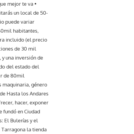
ue mejor te va •
tarás un local de 50-
io puede variar
80mil habitantes,
a incluido (el precio
ciones de 30 mil
 y una inversión de
do del estado del
ir de 80mil
os maquinaria, género
a de Hasta los Andares
recer, hacer, exponer
Se fundó en Ciudad
El Bulerías y el
 Tarragona la tienda