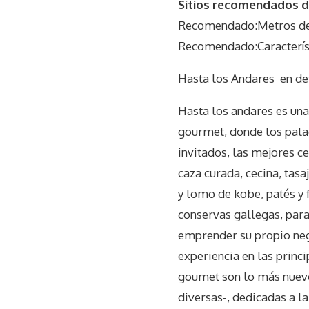
Sitios recomendados do
Recomendado:Metros de
Recomendado:Característ
Hasta los Andares
en de
Hasta los andares es una
gourmet, donde los pala
invitados, las mejores c
caza curada, cecina, tas
y lomo de kobe, patés y 
conservas gallegas, para
emprender su propio neg
experiencia en las princ
goumet son lo más nuevo
diversas-, dedicadas a la