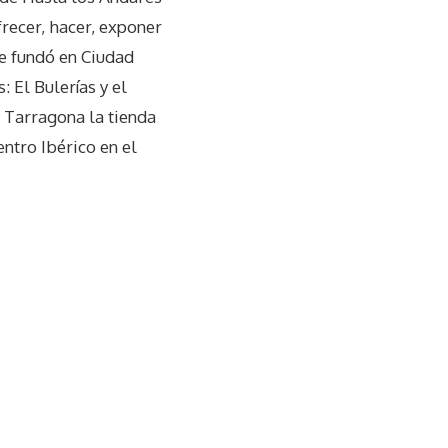
recer, hacer, exponer
Se fundó en Ciudad
El Bulerías y el
 Tarragona la tienda
ntro Ibérico en el