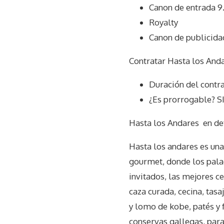
Canon de entrada 9
Royalty
Canon de publicida
Contratar Hasta los Anda
Duración del contr
¿Es prorrogable? S
Hasta los Andares
en de
Hasta los andares es una
gourmet, donde los pala
invitados, las mejores c
caza curada, cecina, tas
y lomo de kobe, patés y 
conservas gallegas, para