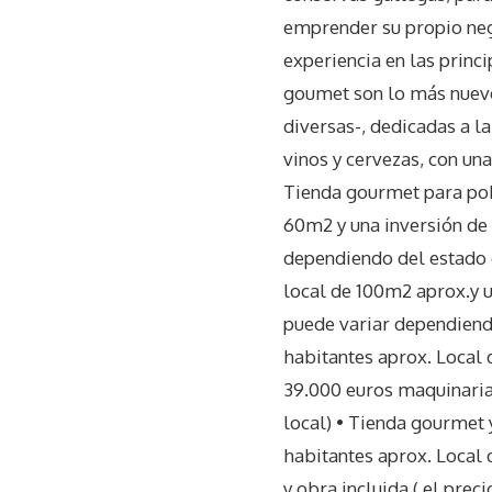
emprender su propio neg
experiencia en las princ
goumet son lo más nuevo
diversas-, dedicadas a la
vinos y cervezas, con un
Tienda gourmet para pobl
60m2 y una inversión de 
dependiendo del estado 
local de 100m2 aprox.y u
puede variar dependiendo
habitantes aprox. Local 
39.000 euros maquinaria;
local) • Tienda gourmet 
habitantes aprox. Local 
y obra incluida ( el pre