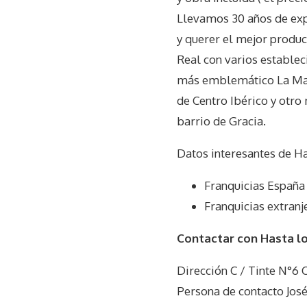
Llevamos 30 años de expe
y querer el mejor produc
Real con varios estable
más emblemático La Maes
de Centro Ibérico y otro
barrio de Gracia.
Datos interesantes de
Ha
Franquicias España
Franquicias extranj
Contactar con Hasta l
Dirección C / Tinte N°6 
Persona de contacto Jos