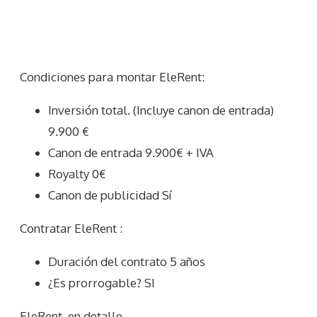
Condiciones para montar EleRent:
Inversión total. (Incluye canon de entrada)
9.900 €
Canon de entrada 9.900€ + IVA
Royalty 0€
Canon de publicidad Sí
Contratar EleRent :
Duración del contrato 5 años
¿Es prorrogable? SI
EleRent
en detalle