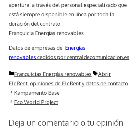
apertura, a través del personal especializado que
está siempre disponible en línea por toda la
duración del contrato.
Franquicia Energías renovables
Datos de empresas de
Energías
renovables
cedidos por centraldecomunicacion.es
Categorías
Etiquetas
Franquicias Energías renovables
Abrir
EleRent
,
opiniones de EleRent y datos de contacto
Kampamento Base
Eco World Project
Deja un comentario o tu opinión