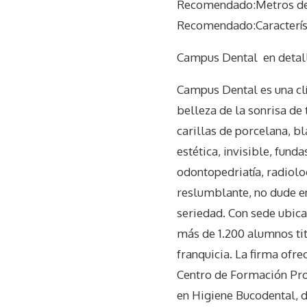
Recomendado:Metros del
Recomendado:Característ
Campus Dental
en detal
Campus Dental es una clí
belleza de la sonrisa d
carillas de porcelana, b
estética, invisible, funda
odontopedriatía, radiolo
reslumblante, no dude e
seriedad. Con sede ubica
más de 1.200 alumnos ti
franquicia. La firma ofr
Centro de Formación Prof
en Higiene Bucodental, d