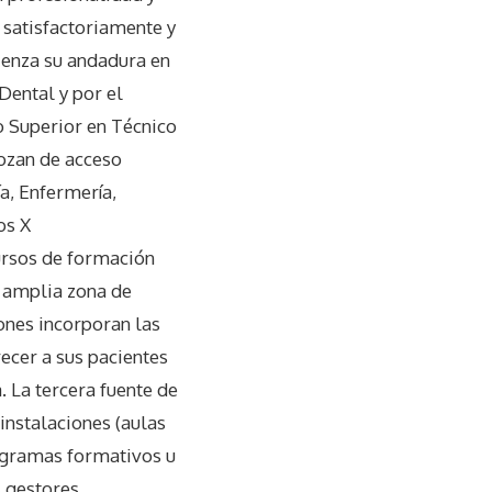
 satisfactoriamente y
ienza su andadura en
Dental y por el
o Superior en Técnico
gozan de acceso
a, Enfermería,
os X
ursos de formación
a amplia zona de
ones incorporan las
ecer a sus pacientes
 La tercera fuente de
instalaciones (aulas
rogramas formativos u
 gestores