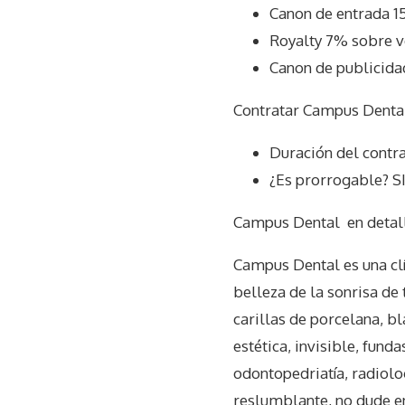
Canon de entrada 1
Royalty 7% sobre v
Canon de publicida
Contratar Campus Dental
Duración del contr
¿Es prorrogable? S
Campus Dental
en detal
Campus Dental es una clí
belleza de la sonrisa d
carillas de porcelana, b
estética, invisible, funda
odontopedriatía, radiolo
reslumblante, no dude e