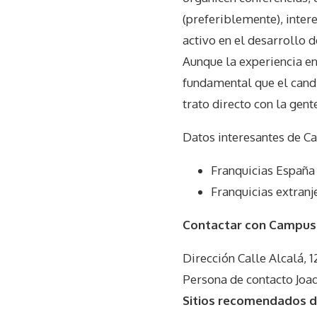
(preferiblemente), inter
activo en el desarrollo 
Aunque la experiencia en
fundamental que el candid
trato directo con la gent
Datos interesantes de
Ca
Franquicias España
Franquicias extranj
Contactar con Campus
Dirección Calle Alcalá,
Persona de contacto Joa
Sitios recomendados d