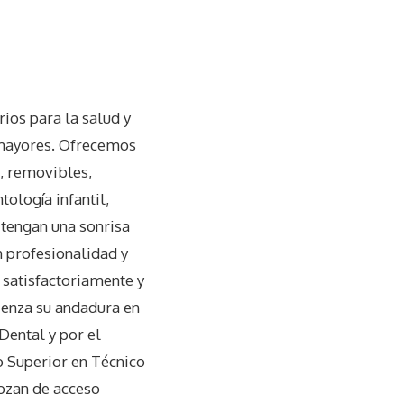
rios para la salud y
 mayores. Ofrecemos
s, removibles,
tología infantil,
 tengan una sonrisa
 profesionalidad y
 satisfactoriamente y
ienza su andadura en
Dental y por el
o Superior en Técnico
gozan de acceso