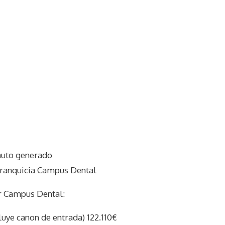
auto generado
franquicia Campus Dental
r Campus Dental:
cluye canon de entrada) 122.110€