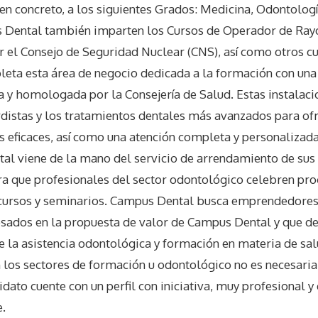
 en concreto, a los siguientes Grados: Medicina, Odontologí
us Dental también imparten los Cursos de Operador de Ray
el Consejo de Seguridad Nuclear (CNS), así como otros c
leta esta área de negocio dedicada a la formación con un
da y homologada por la Consejería de Salud. Estas instalaci
istas y los tratamientos dentales más avanzados para ofr
 eficaces, así como una atención completa y personalizada.
l viene de la mano del servicio de arrendamiento de sus 
ara que profesionales del sector odontológico celebren p
 cursos y seminarios. Campus Dental busca emprendedores
esados en la propuesta de valor de Campus Dental y que d
de la asistencia odontológica y formación en materia de sa
 los sectores de formación u odontológico no es necesaria,
ato cuente con un perfil con iniciativa, muy profesional y 
e.