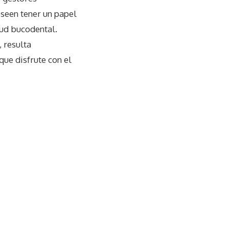
eseen tener un papel
lud bucodental.
 resulta
que disfrute con el