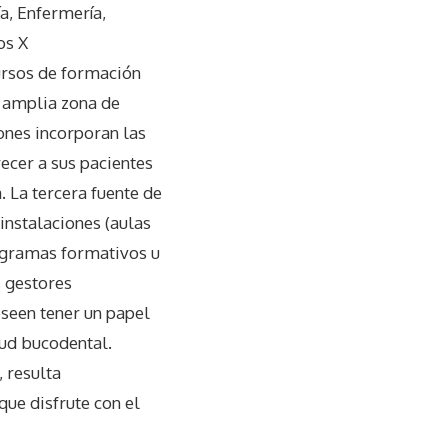
a, Enfermería,
os X
ursos de formación
a amplia zona de
ones incorporan las
ecer a sus pacientes
 La tercera fuente de
instalaciones (aulas
rogramas formativos u
 gestores
eseen tener un papel
lud bucodental.
 resulta
que disfrute con el