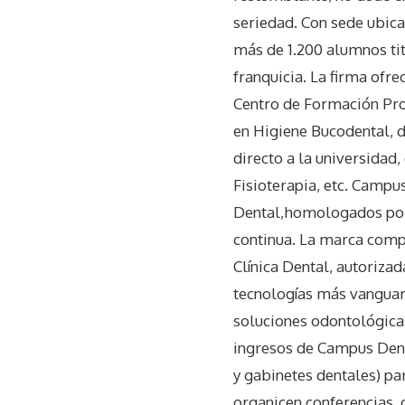
seriedad. Con sede ubica
más de 1.200 alumnos ti
franquicia. La firma ofr
Centro de Formación Prof
en Higiene Bucodental, d
directo a la universidad,
Fisioterapia, etc. Camp
Dental,homologados por 
continua. La marca comp
Clínica Dental, autoriza
tecnologías más vanguard
soluciones odontológicas
ingresos de Campus Denta
y gabinetes dentales) p
organicen conferencias,