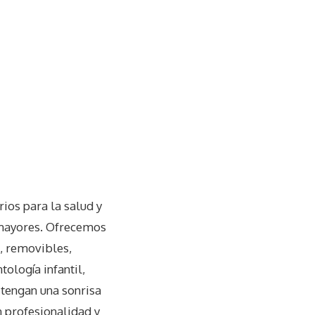
rios para la salud y
 mayores. Ofrecemos
s, removibles,
tología infantil,
 tengan una sonrisa
 profesionalidad y