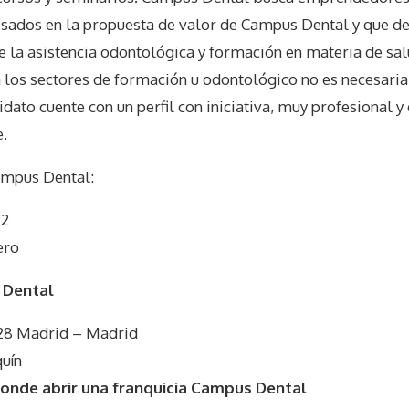
esados en la propuesta de valor de Campus Dental y que d
de la asistencia odontológica y formación en materia de sa
 los sectores de formación u odontológico no es necesaria,
ato cuente con un perfil con iniciativa, muy profesional y 
e.
mpus Dental
:
 2
ero
 Dental
 128 Madrid – Madrid
quín
onde abrir una franquicia Campus Dental