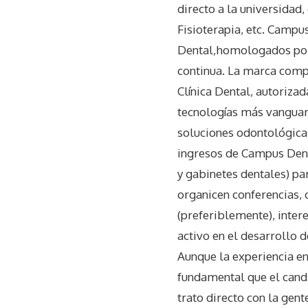
directo a la universidad,
Fisioterapia, etc. Camp
Dental,homologados por 
continua. La marca comp
Clínica Dental, autoriza
tecnologías más vanguard
soluciones odontológicas
ingresos de Campus Denta
y gabinetes dentales) p
organicen conferencias,
(preferiblemente), inter
activo en el desarrollo 
Aunque la experiencia en
fundamental que el candid
trato directo con la gent