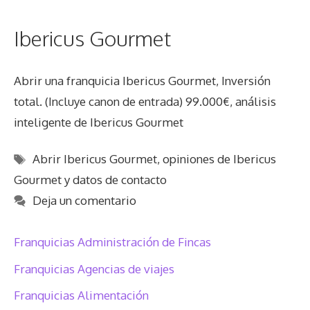
Ibericus Gourmet
Abrir una franquicia Ibericus Gourmet, Inversión
total. (Incluye canon de entrada) 99.000€, análisis
inteligente de Ibericus Gourmet
Etiquetas
Abrir Ibericus Gourmet
,
opiniones de Ibericus
Gourmet y datos de contacto
Deja un comentario
Franquicias Administración de Fincas
Franquicias Agencias de viajes
Franquicias Alimentación