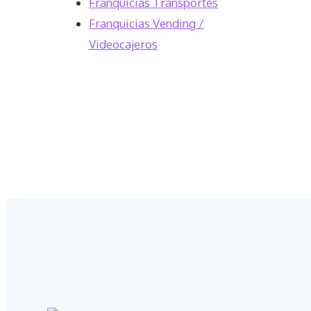
Franquicias Transportes
Franquicias Vending /
Videocajeros