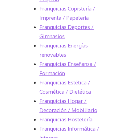
Franquicias Copistería /
Imprenta / Papelería
Franquicias Deportes /
Gimnasios
Franquicias Energías
renovables
Franquicias Enseñanza /
Formación
Franquicias Estética /
Cosmética / Dietética
Franquicias Hogar /
Decoración / Mobiliario
Franquicias Hostelería
Franquicias Informática /
Internet