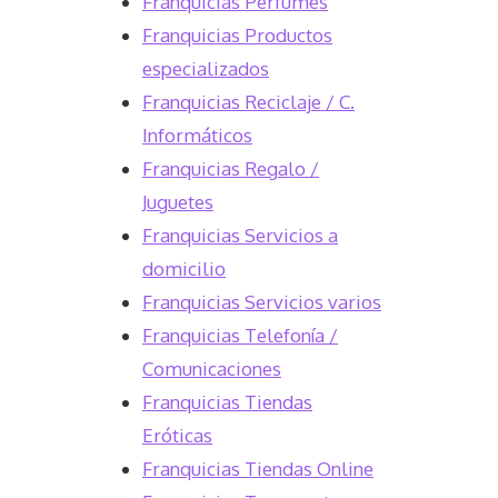
Franquicias Perfumes
Franquicias Productos
especializados
Franquicias Reciclaje / C.
Informáticos
Franquicias Regalo /
Juguetes
Franquicias Servicios a
domicilio
Franquicias Servicios varios
Franquicias Telefonía /
Comunicaciones
Franquicias Tiendas
Eróticas
Franquicias Tiendas Online