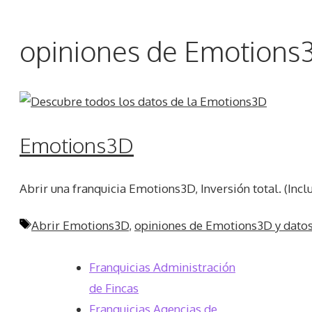
opiniones de Emotions3
Emotions3D
Abrir una franquicia Emotions3D, Inversión total. (Inc
Etiquetas
Abrir Emotions3D
,
opiniones de Emotions3D y datos
Franquicias Administración
de Fincas
Franquicias Agencias de