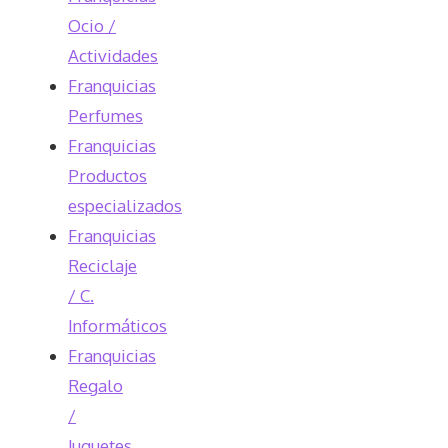
Ocio /
Actividades
Franquicias
Perfumes
Franquicias
Productos
especializados
Franquicias
Reciclaje
/ C.
Informáticos
Franquicias
Regalo
/
Juguetes