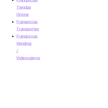
Tiendas
Online
Franquicias
Transportes
Franquicias
Vending
/
Videocajeros