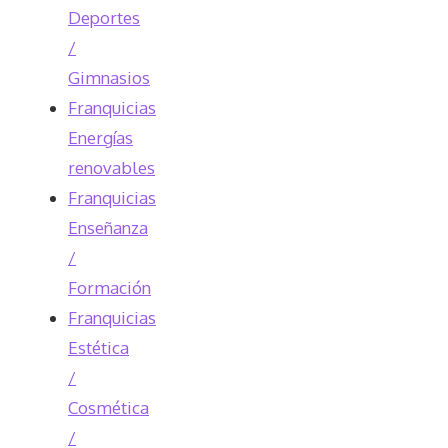
Deportes
/
Gimnasios
Franquicias
Energías
renovables
Franquicias
Enseñanza
/
Formación
Franquicias
Estética
/
Cosmética
/