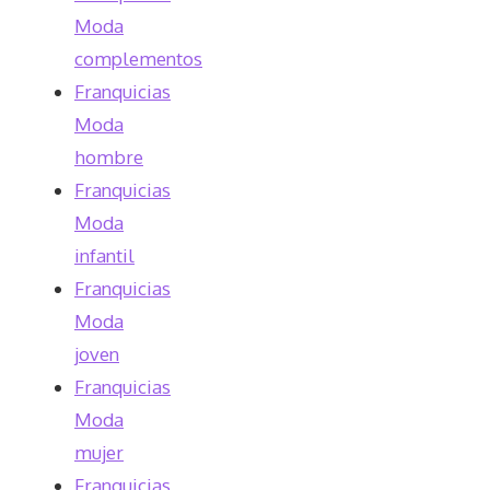
Moda
complementos
Franquicias
Moda
hombre
Franquicias
Moda
infantil
Franquicias
Moda
joven
Franquicias
Moda
mujer
Franquicias