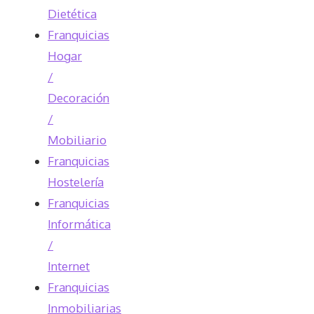
Dietética
Franquicias
Hogar
/
Decoración
/
Mobiliario
Franquicias
Hostelería
Franquicias
Informática
/
Internet
Franquicias
Inmobiliarias