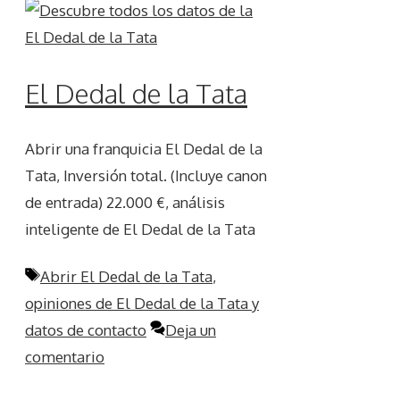
El Dedal de la Tata
Abrir una franquicia El Dedal de la
Tata, Inversión total. (Incluye canon
de entrada) 22.000 €, análisis
inteligente de El Dedal de la Tata
Etiquetas
Abrir El Dedal de la Tata
,
opiniones de El Dedal de la Tata y
datos de contacto
Deja un
comentario