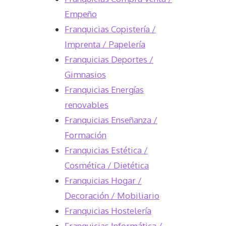
Empeño
Franquicias Copistería /
Imprenta / Papelería
Franquicias Deportes /
Gimnasios
Franquicias Energías
renovables
Franquicias Enseñanza /
Formación
Franquicias Estética /
Cosmética / Dietética
Franquicias Hogar /
Decoración / Mobiliario
Franquicias Hostelería
Franquicias Informática /