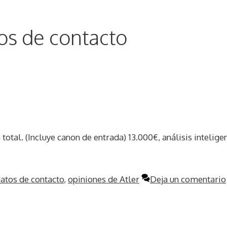
tos de contacto
n total. (Incluye canon de entrada) 13.000€, análisis intelige
datos de contacto
,
opiniones de Atler
Deja un comentario