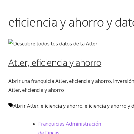
eficiencia y ahorro y da
Atler, eficiencia y ahorro
Abrir una franquicia Atler, eficiencia y ahorro, Inversió
Atler, eficiencia y ahorro
Etiquetas
Abrir Atler
,
eficiencia y ahorro
,
eficiencia y ahorro y 
Franquicias Administración
de Fincas