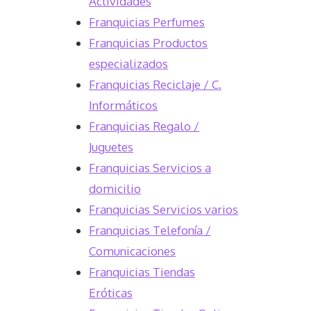
Actividades
Franquicias Perfumes
Franquicias Productos
especializados
Franquicias Reciclaje / C.
Informáticos
Franquicias Regalo /
Juguetes
Franquicias Servicios a
domicilio
Franquicias Servicios varios
Franquicias Telefonía /
Comunicaciones
Franquicias Tiendas
Eróticas