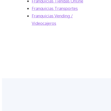
Franquicias Tiendas Online
Franquicias Transportes
Franquicias Vending /
Videocajeros